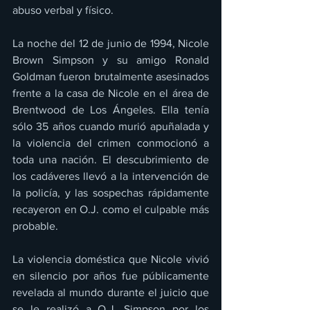
abuso verbal y físico.
La noche del 12 de junio de 1994, Nicole 
Brown Simpson y su amigo Ronald 
Goldman fueron brutalmente asesinados 
frente a la casa de Nicole en el área de 
Brentwood de Los Ángeles. Ella tenía 
sólo 35 años cuando murió apuñalada y 
la violencia del crimen conmocionó a 
toda una nación. El descubrimiento de 
los cadáveres llevó a la intervención de 
la policía, y las sospechas rápidamente 
recayeron en O.J. como el culpable más 
probable. 
La violencia doméstica que Nicole vivió 
en silencio por años fue públicamente 
revelada al mundo durante el juicio que 
se le realizó a O.J. Simpson por los 