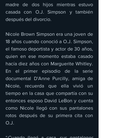
madre de dos hijos mientras estuvo 
casada con O.J. Simpson y también 
después del divorcio.
Nicole Brown Simpson era una joven de 
18 años cuando conoció a O.J. Simpson, 
el famoso deportista y actor de 30 años, 
quien en ese momento estaba casado 
hacía diez años con Marguerite Whitley. 
En el primer episodio de la serie 
documental D'Anne Purcilly, amiga de 
Nicole, recuerda que ella vivió un 
tiempo en la casa que compartía con su 
entonces esposo David LeBon y cuenta 
como Nicole llegó con sus pantalones 
rotos después de su primera cita con 
O.J. 
“
Cuando llegó a casa, sus pantalones 