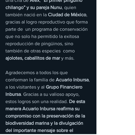
una cría de 
Alex
, 
“El primer pingüino  
chilango”
y su pareja Nunu
, quien 
también nació en la 
Ciudad de México
, 
gracias al logro reproductivo que forma 
parte de  un programa de conservación 
que no solo ha permitido la exitosa 
reproducción de pingüinos, sino 
también de otras especies  como 
ajolotes, caballitos de mar 
y más. 
Agradecemos a todos los que 
conforman la familia de 
Acuario Inbursa
, 
a los visitantes y al 
Grupo Financiero 
Inbursa
. Gracias a su valioso apoyo, 
estos logros son una realidad. 
De esta 
manera Acuario Inbursa reafirma su 
compromiso con la preservación de la 
biodiversidad marina y la divulgación 
del importante mensaje sobre el 