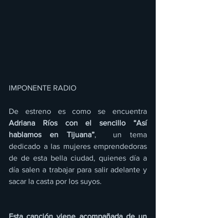
IMPONENTE RADIO 
De estreno es como se encuentra 
Adriana Ríos con el sencillo “Así 
hablamos en Tijuana”
,  un tema 
dedicado a las mujeres emprendedoras 
de de esta bella ciudad, quienes día a 
día salen a trabajar para salir adelante y 
sacar la casta por los suyos. 
Esta canción viene acompañada de un 