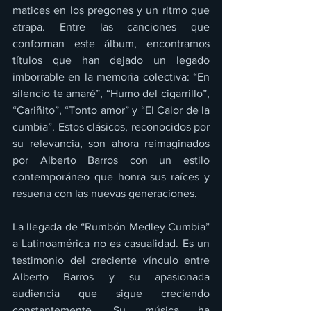
matices en los pregones y un ritmo que 
atrapa. Entre las canciones que 
conforman este álbum, encontramos 
títulos que han dejado un legado 
imborrable en la memoria colectiva: “En 
silencio te amaré”, “Humo del cigarrillo”, 
“Cariñito”, “Tonto amor” y “El Calor de la 
cumbia”. Estos clásicos, reconocidos por 
su relevancia, son ahora reimaginados 
por Alberto Barros con un estilo 
contemporáneo que honra sus raíces y 
resuena con las nuevas generaciones.
La llegada de “Rumbón Medley Cumbia” 
a Latinoamérica no es casualidad. Es un 
testimonio del creciente vínculo entre 
Alberto Barros y su apasionada 
audiencia que sigue creciendo 
constantemente. Su música ha 