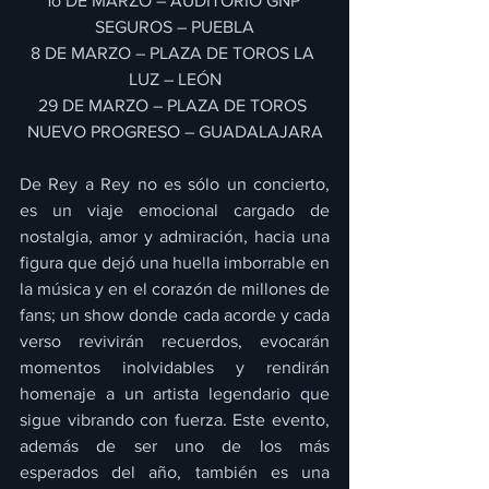
1o DE MARZO – AUDITORIO GNP 
SEGUROS – PUEBLA
8 DE MARZO – PLAZA DE TOROS LA 
LUZ – LEÓN
29 DE MARZO – PLAZA DE TOROS 
NUEVO PROGRESO – GUADALAJARA
De Rey a Rey no es sólo un concierto, 
es un viaje emocional cargado de 
nostalgia, amor y admiración, hacia una 
figura que dejó una huella imborrable en 
la música y en el corazón de millones de 
fans; un show donde cada acorde y cada 
verso revivirán recuerdos, evocarán 
momentos inolvidables y rendirán 
homenaje a un artista legendario que 
sigue vibrando con fuerza. Este evento, 
además de ser uno de los más 
esperados del año, también es una 