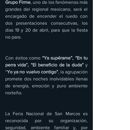
Grupo Firme
, uno de los fenómenos más 
grandes del regional mexicano, será el 
encargado de encender el ruedo con 
dos presentaciones consecutivas, los 
días 19 y 20 de abril, para que la fiesta 
no pare.
Con éxitos como 
“Ya supérame”, “En tu 
perra vida”, “El beneficio de la duda”
 y 
“
Yo ya no vuelvo contigo”
, la agrupación 
promete dos noches inolvidables llenas 
de energía, emoción y puro ambiente 
norteño.
La Feria Nacional de San Marcos es 
reconocida por su organización, 
seguridad, ambiente familiar y, por 