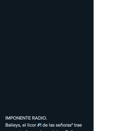
IMPONENTE RADIO.
Baileys, el licor 
#1
 de las señoras* trae 