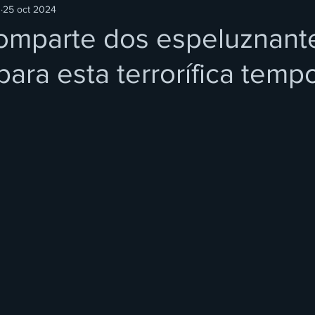
O
25 oct 2024
comparte dos espeluznant
para esta terrorífica temp