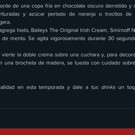
orde de una copa fría en chocolate oscuro derretido y 
rituradas y azúcar perlado de naranja o trocitos de c
gera.
 agrega hielo, Baileys The Original Irish Cream, Smirnoff N
a de menta. Se agita vigorosamente durante 30 segundos
 se vierte la doble crema sobre una cuchara y, para decora
n una brocheta de madera, se tuesta con cuidado sobre 
nalidad en esta temporada y dale a tus 
drinks
 un toq