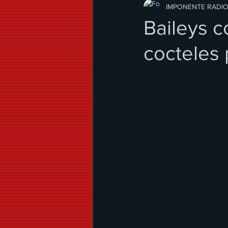
Modo de Vida
IMPONENTE RADI
Baileys 
cocteles 