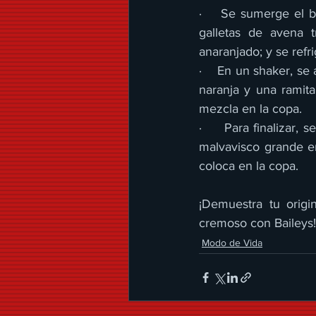
·    Se sumerge el b
galletas de avena t
anaranjado; y se refri
·    En un shaker, se
naranja y una ramit
mezcla en la copa.
·     Para finalizar,
malvavisco grande e
coloca en la copa.
¡Demuestra tu origi
cremoso con Baileys!
Modo de Vida