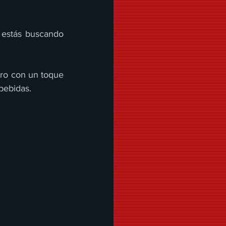
estás buscando 
ro con un toque 
 bebidas.