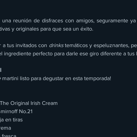
o una reunión de disfraces con amigos, seguramente ya 
tivas y originales para que sea un éxito.
 a tus invitados con 
drinks
 temáticos y espeluznantes, pe
l ingrediente perfecto para darle ese giro diferente a tus
I
e
 martini listo para degustar en esta temporada!
s The Original Irish Cream
Smirnoff No.21
ja en tiras
crema
a fresca