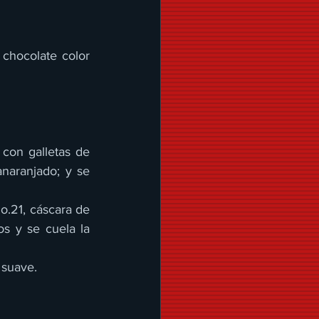
 chocolate color 
con galletas de 
naranjado; y se 
o.21, cáscara de 
 y se cuela la 
 suave.