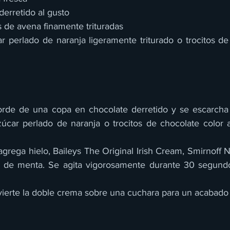
derretido al gusto
as de avena finamente trituradas
r perlado de naranja ligeramente triturado o trocitos de
orde de una copa en chocolate derretido y se escarcha 
zúcar perlado de naranja o trocitos de chocolate color a
 agrega hielo, Baileys The Original Irish Cream, Smirnoff N
a de menta. Se agita vigorosamente durante 30 segundos
 se vierte la doble crema sobre una cuchara para un acabado