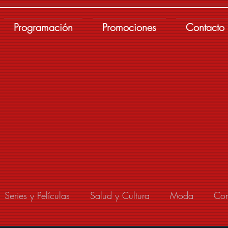
Programación
Promociones
Contacto
Series y Películas
Salud y Cultura
Moda
Con