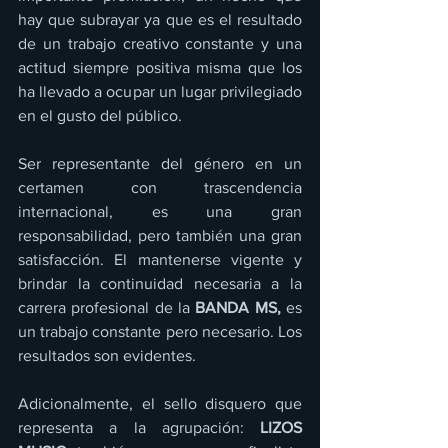
hay que subrayar ya que es el resultado 
de un trabajo creativo constante y una 
actitud siempre positiva misma que los 
ha llevado a ocupar un lugar privilegiado 
en el gusto del público. 
Ser representante del género en un 
certamen con trascendencia 
internacional, es una gran 
responsabilidad, pero también una gran 
satisfacción. El mantenerse vigente y 
brindar la continuidad necesaria a la 
carrera profesional de la 
BANDA MS,
 es 
un trabajo constante pero necesario. Los 
resultados son evidentes. 
Adicionalmente, el sello disquero que 
representa a la agrupación: 
LIZOS 