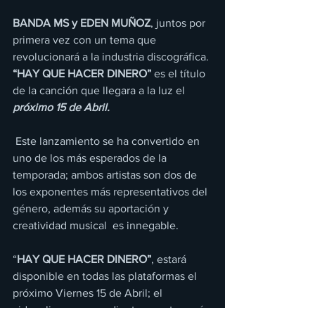
BANDA MS y EDEN MUÑOZ
, juntos por 
primera vez con un tema que 
revolucionará a la industria discográfica. 
“HAY QUE HACER DINERO”
 es el título 
de la canción que llegara a la luz el 
próximo 15 de Abril.
Este lanzamiento se ha convertido en 
uno de los más esperados de la 
temporada; ambos artistas son dos de 
los exponentes más representativos del 
género, además su aportación y 
creatividad musical  es innegable.
“
HAY QUE HACER DINERO”
, estará 
disponible en todas las plataformas el 
próximo Viernes 15 de Abril; el 
videoclip correspondiente se estrenará 