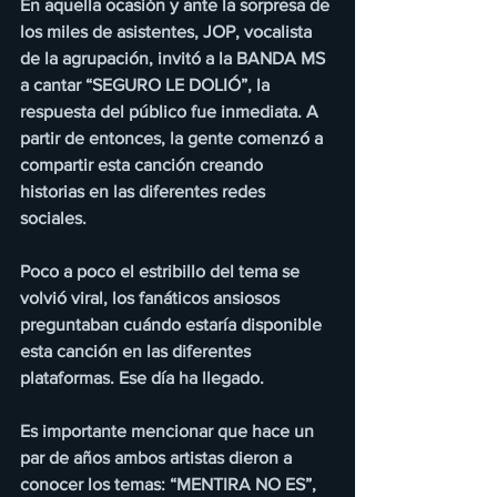
En aquella ocasión y ante la sorpresa de 
los miles de asistentes, JOP, vocalista 
de la agrupación, invitó a la BANDA MS 
a cantar “SEGURO LE DOLIÓ”, la 
respuesta del público fue inmediata. A 
partir de entonces, la gente comenzó a 
compartir esta canción creando 
historias en las diferentes redes 
sociales.
Poco a poco el estribillo del tema se 
volvió viral, los fanáticos ansiosos 
preguntaban cuándo estaría disponible 
esta canción en las diferentes 
plataformas. Ese día ha llegado.
Es importante mencionar que hace un 
par de años ambos artistas dieron a 
conocer los temas: “MENTIRA NO ES”, 