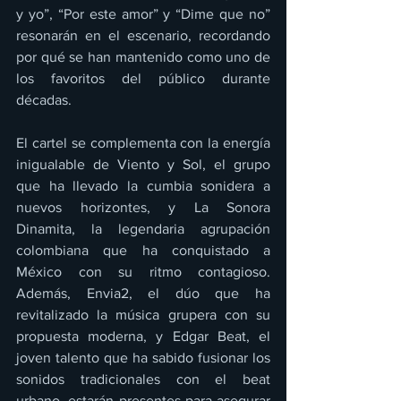
y yo”, “Por este amor” y “Dime que no” 
resonarán en el escenario, recordando 
por qué se han mantenido como uno de 
los favoritos del público durante 
décadas.
El cartel se complementa con la energía 
inigualable de Viento y Sol, el grupo 
que ha llevado la cumbia sonidera a 
nuevos horizontes, y La Sonora 
Dinamita, la legendaria agrupación 
colombiana que ha conquistado a 
México con su ritmo contagioso. 
Además, Envia2, el dúo que ha 
revitalizado la música grupera con su 
propuesta moderna, y Edgar Beat, el 
joven talento que ha sabido fusionar los 
sonidos tradicionales con el beat 
urbano, estarán presentes para asegurar 