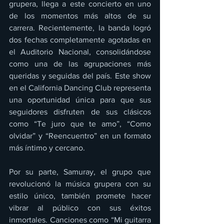
grupera, llega a este concierto en uno 
de los momentos más altos de su 
carrera. Recientemente, la banda logró 
dos fechas completamente agotadas en 
el Auditorio Nacional, consolidándose 
como una de las agrupaciones más 
queridas y seguidas del país. Este show 
en el California Dancing Club representa 
una oportunidad única para que sus 
seguidores disfruten de sus clásicos 
como “Te juro que te amo”, “Como 
olvidar” y “Reencuentro” en un formato 
más íntimo y cercano.
Por su parte, Samuray, el grupo que 
revolucionó la música grupera con su 
estilo único, también promete hacer 
vibrar al público con sus éxitos 
inmortales. Canciones como “Mi guitarra 