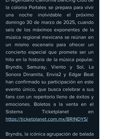
la colonia Portales se prepara para vivir 
una noche inolvidable el próximo 
domingo 30 de marzo de 2025, cuando 
seis de los máximos exponentes de la 
música regional mexicana se reúnan en 
un mismo escenario para ofrecer un 
concierto especial que promete ser un 
hito en la historia de la música popular. 
Bryndis, Samuray, Viento y Sol, La 
Sonora Dinamita, Envia2 y Edgar Beat 
han confirmado su participación en este 
evento único, que busca celebrar a sus 
fans con un repertorio lleno de éxitos y 
emociones. Boletos a la venta en el 
Sistema Ticketplanet en 
https://ticketplanet.com.mx/BRINDYS/
Bryndis, la icónica agrupación de balada 