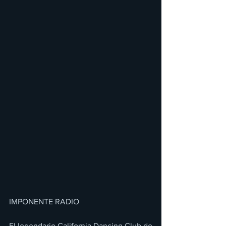
IMPONENTE RADIO 
El legendario California Dancing Club de 