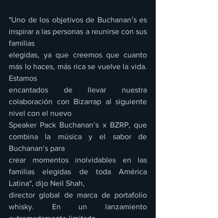
"Uno de los objetivos de Buchanan’s es 
inspirar a las personas a reunirse con sus 
familias
elegidas, ya que creemos que cuanto 
más lo haces, más rica se vuelve la vida. 
Estamos
encantados de llevar nuestra 
colaboración con Bizarrap al siguiente 
nivel con el nuevo
Speaker Pack Buchanan’s x BZRP, que 
combina la música y el sabor de 
Buchanan’s para
crear momentos inolvidables en las 
familias elegidas de toda América 
Latina", dijo Neil Shah,
director global de marca de portafolio 
whisky. En un lanzamiento 