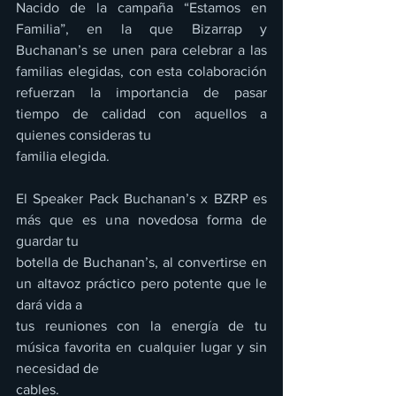
Nacido de la campaña “Estamos en 
Familia”, en la que Bizarrap y 
Buchanan’s se unen para celebrar a las 
familias elegidas, con esta colaboración 
refuerzan la importancia de pasar 
tiempo de calidad con aquellos a 
quienes consideras tu
familia elegida.
El Speaker Pack Buchanan’s x BZRP es 
más que es una novedosa forma de 
guardar tu
botella de Buchanan’s, al convertirse en 
un altavoz práctico pero potente que le 
dará vida a
tus reuniones con la energía de tu 
música favorita en cualquier lugar y sin 
necesidad de
cables.