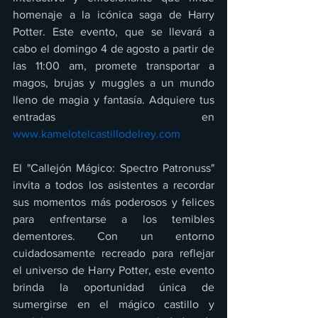
homenaje a la icónica saga de Harry 
Potter. Este evento, que se llevará a 
cabo el domingo 4 de agosto a partir de 
las 11:00 am, promete transportar a 
magos, brujas y muggles a un mundo 
lleno de magia y fantasía. Adquiere tus 
entradas en 
www.kamelotelcastillodelrey.com
El "Callejón Mágico: Spectro Patronuss" 
invita a todos los asistentes a recordar 
sus momentos más poderosos y felices 
para enfrentarse a los temibles 
dementores. Con un entorno 
cuidadosamente recreado para reflejar 
el universo de Harry Potter, este evento 
brinda la oportunidad única de 
sumergirse en el mágico castillo y 