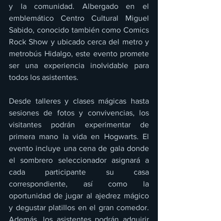
y la comunidad. Albergado en el 
emblemático Centro Cultural Miguel 
Sabido, conocido también como Comics 
Rock Show y ubicado cerca del metro y 
metrobús Hidalgo, este evento promete 
ser una experiencia inolvidable para 
todos los asistentes.
Desde talleres y clases mágicas hasta 
sesiones de fotos y convivencias, los 
visitantes podrán experimentar de 
primera mano la vida en Hogwarts. El 
evento incluye una cena de gala donde 
el sombrero seleccionador asignará a 
cada participante su casa 
correspondiente, así como la 
oportunidad de jugar al ajedrez mágico 
y degustar platillos en el gran comedor. 
Además, los asistentes podrán adquirir 