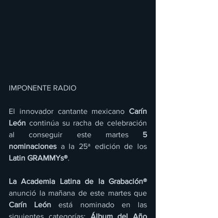
IMPONENTE RADIO 
El innovador cantante mexicano 
Carín 
León
 continúa su racha de celebración 
al conseguir este martes
 5 
nominaciones
 a la 25ª edición de los
Latin GRAMMYs®
.
La Academia Latina de la Grabación®
anunció la mañana de este martes que 
Carín León
 está nominado en las 
siguientes categorías: 
Álbum del Año 