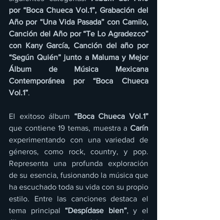
por “Boca Chueca Vol.1”, Grabación del 
Año por “Una Vida Pasada” con Camilo, 
Canción del Año por “Te Lo Agradezco” 
con Kany García, Canción del año por 
“Según Quién” junto a Maluma y Mejor 
Álbum de Música Mexicana 
Contemporánea por “Boca Chueca 
Vol.1”
.
El exitoso álbum 
“Boca Chueca Vol.1”
que contiene 19 temas, muestra a 
Carín 
experimentando con una variedad de 
géneros, como rock, country, y pop. 
Representa una profunda exploración 
de su esencia, fusionando la música que 
ha escuchado toda su vida con su propio 
estilo. Entre las canciones destaca el 
tema principal 
“Despídase bien”
, y el 