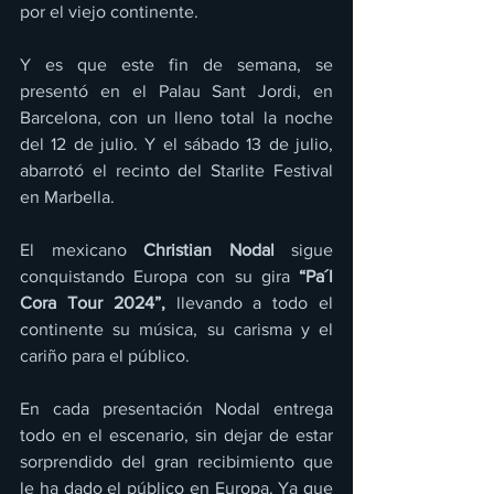
por el viejo continente.
Y es que este fin de semana, se 
presentó en el Palau Sant Jordi, en 
Barcelona, con un lleno total la noche 
del 12 de julio. Y el sábado 13 de julio, 
abarrotó el recinto del Starlite Festival 
en Marbella.
El mexicano 
Christian Nodal
 sigue 
conquistando Europa con su gira 
“Pa´l 
Cora Tour 2024”, 
llevando a todo el 
continente su música, su carisma y el 
cariño para el público.
En cada presentación Nodal entrega 
todo en el escenario, sin dejar de estar 
sorprendido del gran recibimiento que 
le ha dado el público en Europa. Ya que 