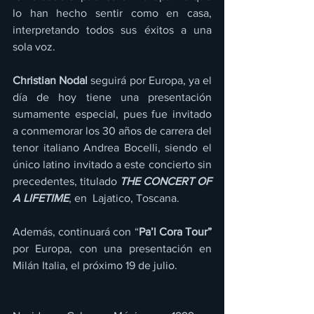
lo han hecho sentir como en casa, 
interpretando todos sus éxitos a una 
sola voz.
Christian Nodal 
seguirá por Europa, ya el 
día de hoy tiene una presentación 
sumamente especial, pues fue invitado 
a conmemorar los 30 años de carrera del 
tenor italiano Andrea Bocelli, siendo el 
único latino invitado a este concierto sin 
precedentes, titulado 
THE CONCERT OF 
A LIFETIME
, en  Lajatico, Toscana.
Además, continuará con “
Pa’l Cora Tour” 
por Europa, con una presentación en 
Milán Italia, el próximo 19 de julio.