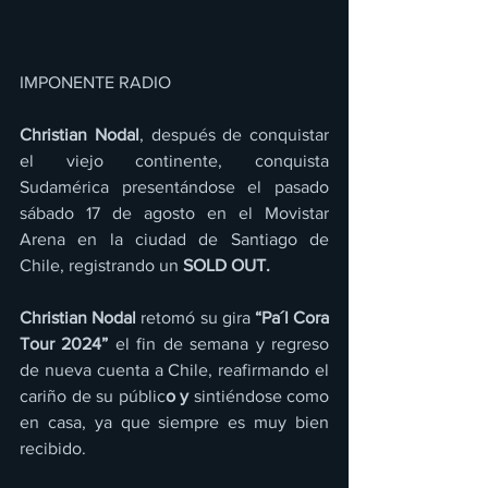
IMPONENTE RADIO 
Christian Nodal
, después de conquistar 
el viejo continente, conquista 
Sudamérica presentándose el pasado 
sábado 17 de agosto en el Movistar 
Arena en la ciudad de Santiago de 
Chile, registrando un 
SOLD OUT.
Christian Nodal
 retomó su gira 
“Pa´l Cora 
Tour 2024” 
el fin de semana y regreso 
de nueva cuenta a Chile, reafirmando el 
cariño de su públic
o y
 sintiéndose como 
en casa, ya que siempre es muy bien 
recibido.