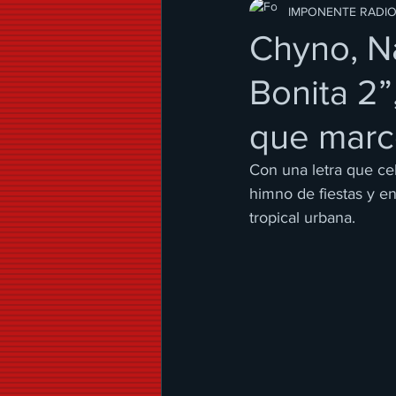
Modo de Vida
IMPONENTE RADI
Chyno, Na
Bonita 2”
que marc
Con una letra que cel
himno de fiestas y en
tropical urbana.