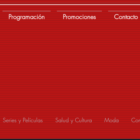
Programación
Promociones
Contacto
Series y Películas
Salud y Cultura
Moda
Con