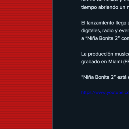
tiempo abriendo un nu
El lanzamiento llega
digitales, radio y e
a “Niña Bonita 2” co
La producción musica
grabado en Miami (E
“Niña Bonita 2” está 
https://www.youtube.