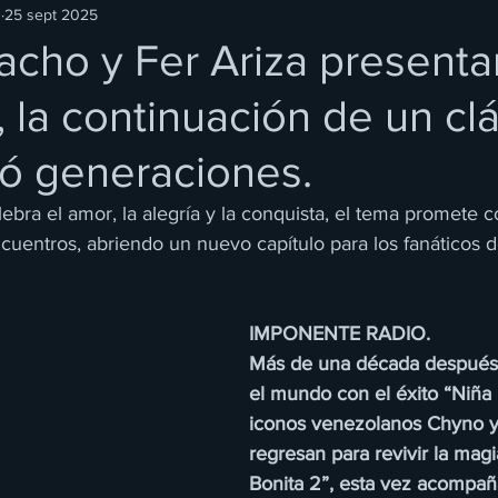
O
25 sept 2025
cho y Fer Ariza presenta
, la continuación de un cl
ó generaciones.
ebra el amor, la alegría y la conquista, el tema promete c
cuentros, abriendo un nuevo capítulo para los fanáticos d
IMPONENTE RADIO.
Más de una década después 
el mundo con el éxito “Niña B
iconos venezolanos Chyno 
regresan para revivir la mag
Bonita 2”, esta vez acompañ