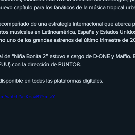
evo capítulo para los fanáticos de la música tropical urb
 acompañado de una estrategia internacional que abarca p
ventos musicales en Latinoamérica, España y Estados Unido
mo uno de los grandes estrenos del último trimestre de 2
l de “Niña Bonita 2” estuvo a cargo de D-ONE y Maffio. E
EUU) con la dirección de PUNTO8.
disponible en todas las plataformas digitales.
com/watch?v=KoavB7YmsrY