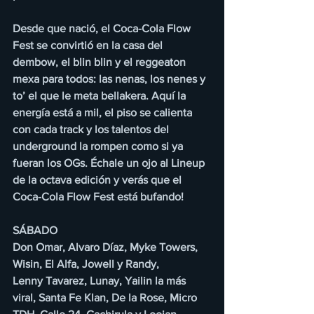
Desde que nació, el Coca-Cola Flow 
Fest se convirtió en la casa del 
dembow, el blin blin y el reggeaton 
mexa para todos: las nenas, los nenes y 
to’ el que le meta bellakera. Aquí la 
energía está a mil, el piso se calienta 
con cada track y los talentos del 
underground la rompen como si ya 
fueran los OGs. Échale un ojo al Lineup 
de la octava edición y verás que el 
Coca-Cola Flow Fest está bufando!
SÁBADO
Don Omar, Alvaro Díaz, Myke Towers, 
Wisin, El Alfa, Jowell y Randy,
Lenny Tavarez, Lunay, Yailin la más 
viral, Santa Fe Klan, De la Rose, Micro 