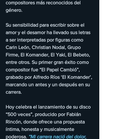
compositores más reconocidos del 
género.
Su sensibilidad para escribir sobre el 
amor y el desamor ha llevado sus letras 
a ser interpretadas por figuras como 
Carin León, Christian Nodal, Grupo 
Firme, El Komander, El Yaki, El Bebeto, 
entre otros. Su primer gran éxito como 
compositor fue “El Papel Cambió”, 
grabado por Alfredo Ríos ‘El Komander’, 
marcando un antes y un después en su 
carrera.
Hoy celebra el lanzamiento de su disco 
“500 veces”, producido por Fabián 
Rincón, donde ofrece una propuesta 
íntima, honesta y musicalmente 
poderosa.
 “Mi carrera nació del dolor, 