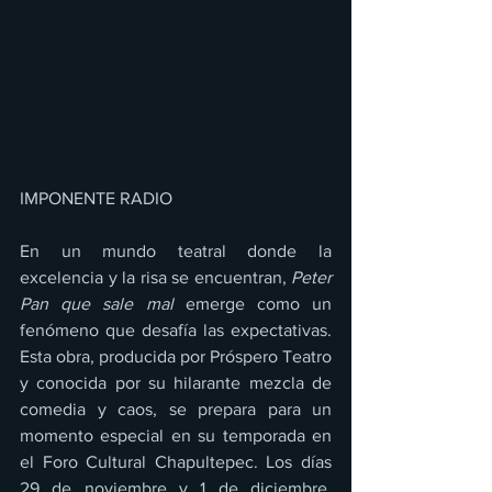
IMPONENTE RADIO 
En un mundo teatral donde la 
excelencia y la risa se encuentran, 
Peter 
Pan que sale mal
 emerge como un 
fenómeno que desafía las expectativas. 
Esta obra, producida por Próspero Teatro 
y conocida por su hilarante mezcla de 
comedia y caos, se prepara para un 
momento especial en su temporada en 
el Foro Cultural Chapultepec. Los días 
29 de noviembre y 1 de diciembre, 