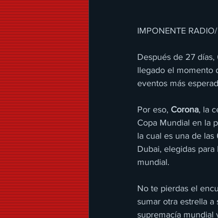
IMPONENTE RADIO/
Después de 27 días, 6
llegado el momento d
eventos más esperados
Por eso,
 Corona
, la 
Copa Mundial en la p
la cual es una de las
Dubai, elegidas para 
mundial.
No te pierdas el encu
sumar otra estrella a
supremacía mundial y