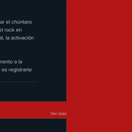
ar el chúntaro 
l rock en 
, la activación 
mento a la
es registrarte
Ver todo