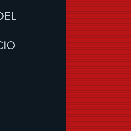
DEL
CIO