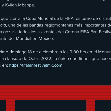
i y Kylian Mbappé.
o que cierra la Copa Mundial de la FIFA, es turno de disfrut
ncio
, una de las bandas regiomontanas más importantes de
 gozar a todos los asistentes del Corona FIFA Fan Festival
ante del Mundial en México.
ximo domingo 18 de diciembre a las 9:00 hrs en el Monu
 la clausura de Qatar 2022, lo único que tienes que hacer 
 en: 
https://fifafanfestivalmx.com