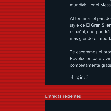
mundial: Lionel Mess
Al terminar el partid
style de 
El Gran Sile
español, que pondrá a
más grande e import
Te esperamos el pró
Revolución para vivir
completamente gratis
Entradas recientes