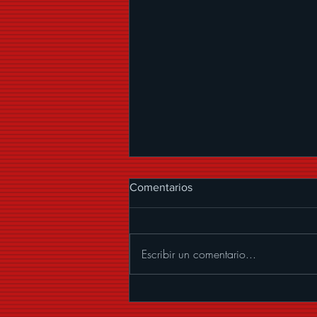
Comentarios
Escribir un comentario...
ALEXANDER ACHA
PRESENTA “MUCHOS