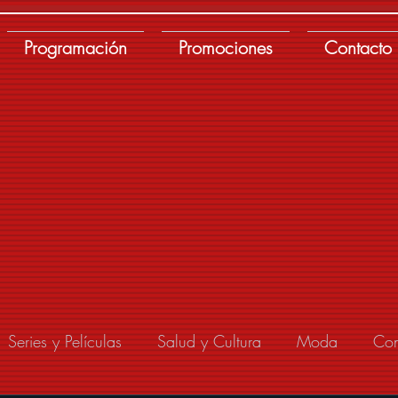
Programación
Promociones
Contacto
Series y Películas
Salud y Cultura
Moda
Con