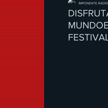
Modo de Vida
IMPONENTE RADI
DISFRUT
MUNDOEN
FESTIVA