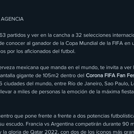
 AGENCIA
3 partidos y ver en la cancha a 32 selecciones internaci
e conocer al ganador de la Copa Mundial de la FIFA en u
 por los aficionados del futbol.
cerveza mexicana que manda en el mundo, te invita a ver la
antalla gigante de 105m2 dentro del 
Corona FIFA Fan Fes
 6 ciudades del mundo, entre Río de Janeiro, Sao Paulo, L
llevar a miles de personas la emoción de la máxima fiesta
entro que pone frente a frente a dos potencias futbolísti
 su escudo. Francia vs Argentina competirán durante 90 m
 la gloria de Qatar 2022, con dos de los íconos más gran