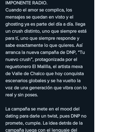
IMPONENTE RADIO.
Cuando el amor se complica, los 
mensajes se quedan en visto y el 
ghosting ya es parte del día a día. llega 
un crush distinto, uno que siempre está 
para tí, uno que siempre responde y 
sabe exactamente lo que quieres. Así 
arranca la nueva campaña de DNP, “Tu 
nuevo crush”, protagonizada por el 
reguetonero El Malilla, el artista mexa 
de Valle de Chalco que hoy conquista 
escenarios globales y se ha vuelto la 
voz de una generación que vibra con lo 
real y sin poses.
La campaña se mete en el mood del 
dating para darle un twist, pues DNP no 
promete, cumple. La idea detrás de la 
campaña juega con el lenguaje del 