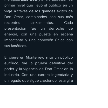
primer nivel que llevó al público en un 
viaje a través de los grandes éxitos de 
Don Omar, combinados con sus más 
recientes lanzamientos. Cada 
presentación fue un derroche de 
energía, con una puesta en escena 
impactante y una conexión única con 
sus fanáticos.
El cierre en Monterrey, ante un público 
eufórico, fue la prueba definitiva del 
poder y la vigencia de Don Omar en la 
industria. Con una carrera legendaria y 
un legado que sigue creciendo, esta gira 
marca un nuevo capítulo en su 
trayectoria, dejando claro que su 
reinado sigue más fuerte que nunca.