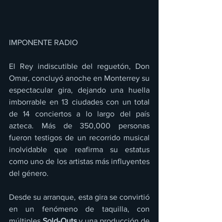
IMPONENTE RADIO 
El Rey indiscutible del reguetón, Don 
Omar, concluyó anoche en Monterrey su 
espectacular gira, dejando una huella 
imborrable en 13 ciudades con un total 
de 14 conciertos a lo largo del país 
azteca. Más de 350,000 personas 
fueron testigos de un recorrido musical 
inolvidable que reafirma su estatus 
como uno de los artistas más influyentes 
del género.
Desde su arranque, esta gira se convirtió 
en un fenómeno de taquilla, con 
múltiples 
Sold-Outs 
y una producción de 