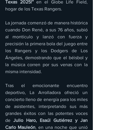
Texas 2025!”
 en el Globe Life Field, 
hogar de los Texas Rangers.
La jornada comenzó de manera histórica 
cuando Don René, a sus 76 años, subió 
al montículo y lanzó con fuerza y 
precisión la primera bola del juego entre 
los Rangers y los Dodgers de Los 
Ángeles, demostrando que el béisbol y 
la música corren por sus venas con la 
misma intensidad.
Tras el emocionante encuentro 
deportivo, La Arrolladora ofreció un 
concierto lleno de energía para los miles 
de asistentes, interpretando sus más 
grandes éxitos con las potentes voces 
de 
Julio Haro, Esaúl Gutiérrez y Jan 
Carlo Mauleón
, en una noche que unió 