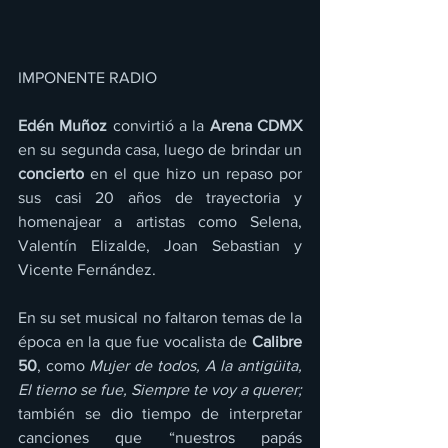
IMPONENTE RADIO 
Edén Muñoz
 convirtió a la 
Arena CDMX
en su segunda casa, luego de brindar un 
concierto
 en el que hizo un repaso por 
sus casi 20 años de trayectoria y 
homenajear a artistas como Selena, 
Valentín Elizalde, Joan Sebastian y 
Vicente Fernández.
En su set musical no faltaron temas de la 
época en la que fue vocalista de 
Calibre 
50
, como 
Mujer de todos, A la antigüita, 
El tierno se fue, Siempre te voy a querer;
también se dio tiempo de interpretar 
canciones que “nuestros papás 