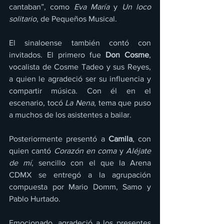
cantaban”, como 
Eva María
 y 
Un loco 
solitario, 
de Pequeños Musical.
El sinaloense también contó con 
invitados. El primero fue 
Don Cosme
, 
vocalista de Cosme Tadeo y sus Reyes, 
a quien le agradeció ser su influencia y 
compartir música. Con él en el 
escenario, tocó 
La Nena
, tema que puso 
a muchos de los asistentes a bailar.
Posteriormente presentó a 
Camila
, con 
quien cantó 
Corazón en coma
 y 
Aléjate 
de mí
, sencillo con el que la Arena 
CDMX se entregó a la agrupación 
compuesta por Mario Domm, Samo y 
Pablo Hurtado.
Emocionado, agradeció a los presentes 