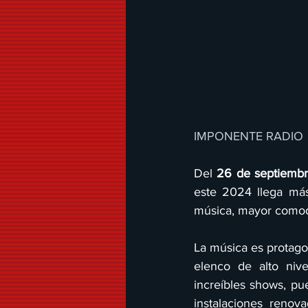
IMPONENTE RADIO 
Del 
26 de septiembr
este 2024 llega más
música, mayor comod
La música es protagon
elenco de alto nive
increíbles shows, pu
instalaciones renov