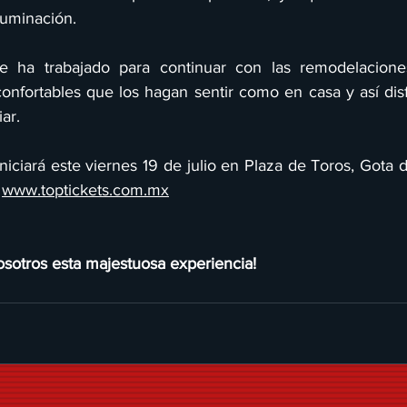
luminación.
 ha trabajado para continuar con las remodelaciones
confortables que los hagan sentir como en casa y así disf
ar.
niciará este viernes 19 de julio en Plaza de Toros, Gota de
 
www.toptickets.com.mx
osotros esta majestuosa experiencia!