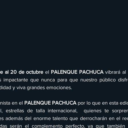
e al 20 de octubre
 el 
PALENQUE PACHUCA
 vibrará a
 impactante que nunca para que nuestro público disfru
idad y viva grandes emociones.
ista en el 
PALENQUE PACHUCA
 por lo que en esta ed
l, estrellas de talla internacional,  quienes te sorpr
es además del enorme talento que derrocharán en el red
adas serán el complemento perfecto, ya que también t