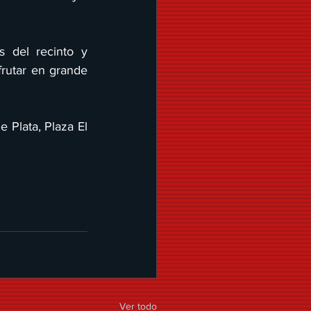
 del recinto y 
rutar en grande 
 Plata, Plaza El 
Ver todo