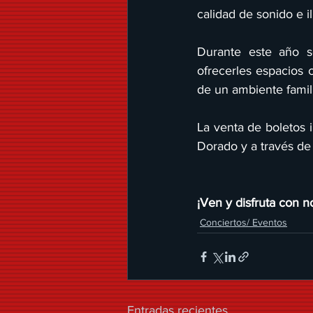
calidad de sonido e i
Durante este año se
ofrecerles espacios 
de un ambiente famili
La venta de boletos i
Dorado y a través de
¡Ven y disfruta con n
Conciertos/ Eventos
Entradas recientes