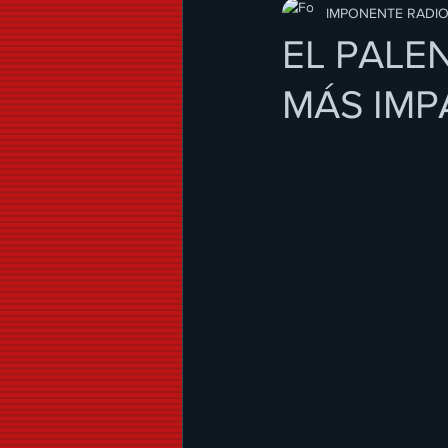
Modo de Vida
IMPONENTE RADI
EL PALE
MÁS IM