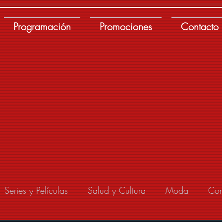
Programación
Promociones
Contacto
Series y Películas
Salud y Cultura
Moda
Con