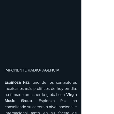
IMPONENTE RADIO/ AGENCIA
Espinoza Paz
, uno de los cantautores 
mexicanos más prolíficos de hoy en día, 
ha firmado un acuerdo global con 
Virgin 
Music Group
. Espinoza Paz ha 
consolidado su carrera a nivel nacional e 
internacional tanto en su faceta de 