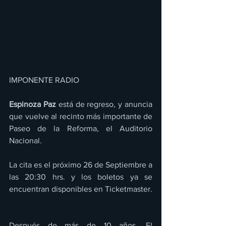
IMPONENTE RADIO 
Espinoza Paz
 está de regreso, y anuncia 
que vuelve al recinto más importante de 
Paseo de la Reforma, el Auditorio 
Nacional.
La cita es el próximo 26 de Septiembre a 
las 20:30 hrs. y los boletos ya se 
encuentran disponibles en Ticketmaster.
Después de más de 10 años, El 