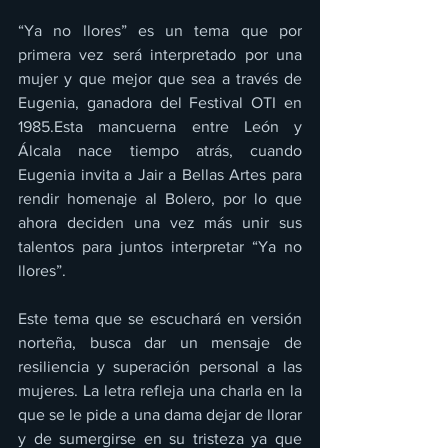
“Ya no llores” es un tema que por 
primera vez será interpretado por una 
mujer y que mejor que sea a través de 
Eugenia, ganadora del Festival OTI en 
1985.Esta mancuerna entre León y 
Álcala nace tiempo atrás, cuando 
Eugenia invita a Jair a Bellas Artes para 
rendir homenaje al Bolero, por lo que 
ahora deciden una vez más unir sus 
talentos para juntos interpretar “Ya no 
llores”. 
Este tema que se escuchará en versión 
norteña, busca dar un mensaje de 
resiliencia y superación personal a las 
mujeres. La letra refleja una charla en la 
que se le pide a una dama dejar de llorar 
y de sumergirse en su tristeza ya que 