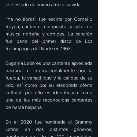
ese estado de ánimo afecta su vida.
“Ya no llores” fue escrita por Cornelio 
Reyna, cantante, compositor y actor de 
música norteña y corridos. La canción 
fue parte del primer disco de Los 
Relámpagos del Norte en 1963.
Eugenia León es una cantante apreciada 
nacional e internacionalmente por la 
fuerza, la versatilidad y la calidad de su 
voz, así como por su elaborada oferta 
cultural, por ello es identificada como 
una de las más reconocidas cantantes 
de habla hispana.
En el 2020 fue nominada al Grammy 
Latino en dos distintos géneros, 
nombrada una de las 100 imperdibles 