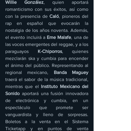
Willie González
, quien aportará 
romanticismo con sus éxitos, así como 
con la presencia de 
Caló
, pioneros del 
rap en español que evocarán la 
nostalgia de los años noventa. Además, 
el evento incluirá a 
Eme Malafe
, una de 
las voces emergentes del reggae, y a los 
paraguayos 
K-Chiporros
, quienes 
mezclarán ska y cumbia para encender 
el ánimo del público. Representando al 
regional mexicano, 
Banda Maguey
traerá el sabor de la música tradicional, 
mientras que el 
Instituto Mexicano del 
Sonido
 aportará una fusión innovadora 
de electrónica y cumbia, en un 
espectáculo que promete ser 
vanguardista y lleno de sorpresas. 
Boletos a la venta en el Sistema 
Ticketapp y en puntos de venta 