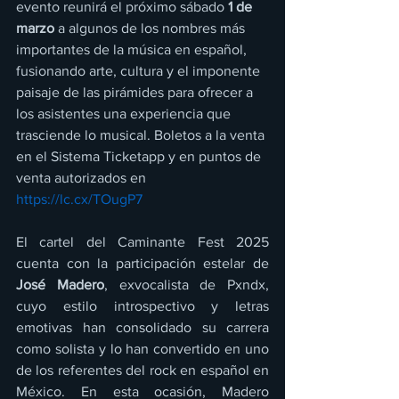
evento reunirá el próximo sábado 
1 de 
marzo
 a algunos de los nombres más 
importantes de la música en español, 
fusionando arte, cultura y el imponente 
paisaje de las pirámides para ofrecer a 
los asistentes una experiencia que 
trasciende lo musical. Boletos a la venta 
en el Sistema Ticketapp y en puntos de 
venta autorizados en 
https://lc.cx/TOugP7
El cartel del Caminante Fest 2025 
cuenta con la participación estelar de 
José Madero
, exvocalista de Pxndx, 
cuyo estilo introspectivo y letras 
emotivas han consolidado su carrera 
como solista y lo han convertido en uno 
de los referentes del rock en español en 
México. En esta ocasión, Madero 