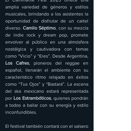
amplia variedad de géneros y estilos 
musicales, brindando a los asistentes la 
oportunidad de disfrutar de un cartel 
diverso. 
Camilo Séptimo
, con su mezcla 
de indie rock y dream pop, promete 
envolver al público en una atmósfera 
nostálgica y cautivadora con temas 
como “Vicio” y “Eres”. Desde Argentina, 
Los Cafres
, pioneros del reggae en 
español, llenarán el ambiente con su 
característico ritmo relajado en éxitos 
como “Tus Ojos” y “Bastará”. La escena 
del ska mexicano estará representada 
por 
Los Estrambóticos
, quienes pondrán 
a todos a bailar con su energía y estilo 
inconfundibles.
El festival también contará con el salsero 