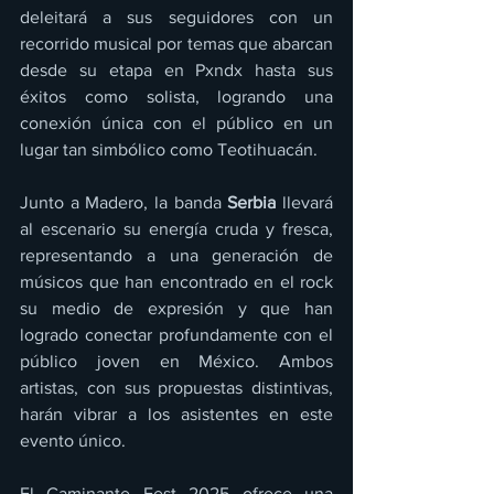
deleitará a sus seguidores con un 
recorrido musical por temas que abarcan 
desde su etapa en Pxndx hasta sus 
éxitos como solista, logrando una 
conexión única con el público en un 
lugar tan simbólico como Teotihuacán.
Junto a Madero, la banda 
Serbia
 llevará 
al escenario su energía cruda y fresca, 
representando a una generación de 
músicos que han encontrado en el rock 
su medio de expresión y que han 
logrado conectar profundamente con el 
público joven en México. Ambos 
artistas, con sus propuestas distintivas, 
harán vibrar a los asistentes en este 
evento único.
El Caminante Fest 2025 ofrece una 