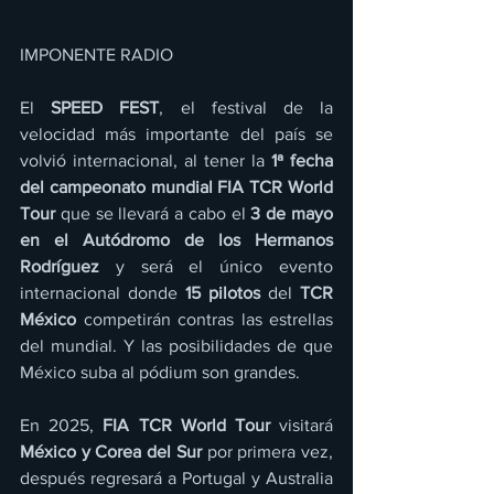
IMPONENTE RADIO 
El 
SPEED FEST
, el festival de la 
velocidad más importante del país se 
volvió internacional, al tener la 
1ª fecha 
del campeonato mundial
FIA TCR World 
Tour 
que se llevará a cabo el 
3 de mayo 
en el Autódromo de los Hermanos 
Rodríguez
 y será el único evento 
internacional donde
 15 pilotos
 del 
TCR 
México
 competirán contras las estrellas 
del mundial. Y las posibilidades de que 
México suba al pódium son grandes.
En 2025, 
FIA TCR World Tour
 visitará 
México y Corea del Sur
 por primera vez, 
después regresará a Portugal y Australia 