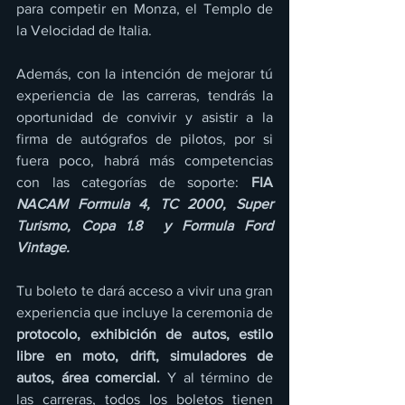
para competir en Monza, el Templo de 
la Velocidad de Italia.  
Además, con la intención de mejorar tú 
experiencia de las carreras, tendrás la 
oportunidad de convivir y asistir a la 
firma de autógrafos de pilotos, por si 
fuera poco, habrá más competencias 
con las categorías de soporte: 
FIA
NACAM Formula 4, TC 2000, Super 
Turismo, Copa 1.8  y Formula Ford 
Vintage.
Tu boleto te dará acceso a vivir una gran 
experiencia que incluye la ceremonia de 
protocolo, exhibición de autos, estilo 
libre en moto, drift, simuladores de 
autos, área comercial. 
Y al término de 
las carreras, todos los boletos tienen 