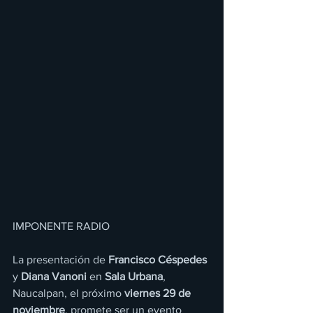
IMPONENTE RADIO 
La presentación de 
Francisco Céspedes
y 
Diana Vanoni
 en 
Sala Urbana
, 
Naucalpan, el próximo 
viernes 29 de 
noviembre
, promete ser un evento 