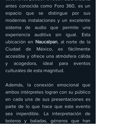
antes conocida como Foro 360, es un 
espacio que se distingue por sus 
modernas instalaciones y un excelente 
sistema de audio que permite una 
experiencia auditiva sin igual. Esta 
ubicación en 
Naucalpan
, al norte de la 
Ciudad de México, es fácilmente 
accesible y ofrece una atmósfera cálida 
y acogedora, ideal para eventos 
culturales de esta magnitud.
Además, la conexión emocional que 
ambos intérpretes logran con su público 
en cada una de sus presentaciones es 
parte de lo que hace que este evento 
sea imperdible. La interpretación de 
boleros y baladas, géneros que han 
formado parte fundamental del 