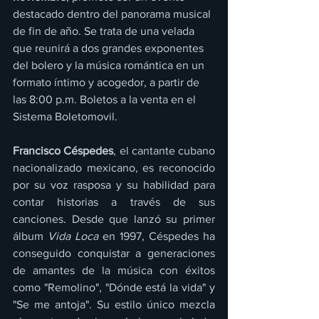
destacado dentro del panorama musical 
de fin de año. Se trata de una velada 
que reunirá a dos grandes exponentes 
del bolero y la música romántica en un 
formato íntimo y acogedor, a partir de 
las 8:00 p.m. Boletos a la venta en el 
Sistema Boletomovil.
Francisco Céspedes
, el cantante cubano 
nacionalizado mexicano, es reconocido 
por su voz rasposa y su habilidad para 
contar historias a través de sus 
canciones. Desde que lanzó su primer 
álbum 
Vida Loca
 en 1997, Céspedes ha 
conseguido conquistar a generaciones 
de amantes de la música con éxitos 
como "Remolino", "Dónde está la vida" y 
"Se me antoja". Su estilo único mezcla 