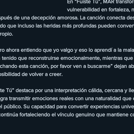
En “Fuiste Tú”, MAR transfor
vulnerabilidad en fortaleza, 
spués de una decepción amorosa. La canción conecta des
do que incluso las heridas más profundas pueden convert
ropio.
o ahora entiendo que yo valgo y eso lo aprendí a la mala”
 tenido que reconstruirse emocionalmente, mientras que
chando esta canción, por favor ven a buscarme” dejan abi
sibilidad de volver a creer.
ste Tú” destaca por una interpretación cálida, cercana y ll
a transmitir emociones reales con una naturalidad que 
 público. Su capacidad para convertir experiencias unive
ontinúa fortaleciendo el vínculo genuino que mantiene c