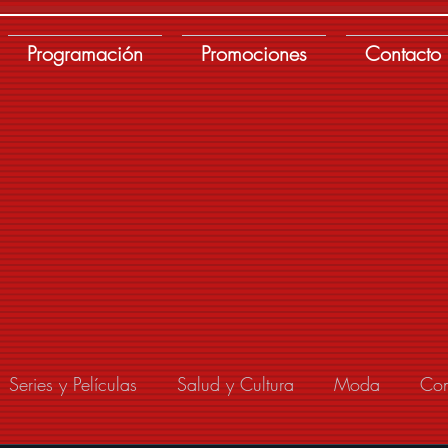
Programación
Promociones
Contacto
Series y Películas
Salud y Cultura
Moda
Con