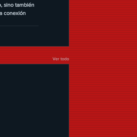
, sino también 
la conexión 
Ver todo