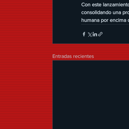
Con este lanzamiento
consolidando una prop
humana por encima d
Entradas recientes