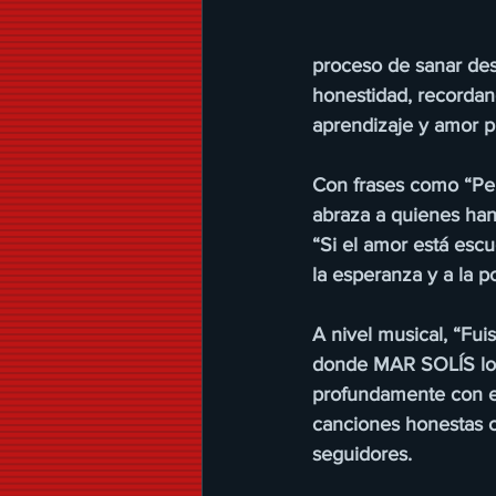
proceso de sanar de
honestidad, recordan
aprendizaje y amor p
Con frases como “Per
abraza a quienes han
“Si el amor está escu
la esperanza y a la po
A nivel musical, “Fui
donde MAR SOLÍS logr
profundamente con el
canciones honestas c
seguidores.