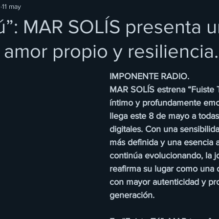
O
11 may
Tú”: MAR SOLÍS presenta u
amor propio y resiliencia.
IMPONENTE RADIO.
MAR SOLÍS estrena “Fuiste 
íntimo y profundamente emo
llega este 8 de mayo a todas
digitales. Con una sensibilid
más definida y una esencia ar
continúa evolucionando, la j
reafirma su lugar como una 
con mayor autenticidad y pr
generación.