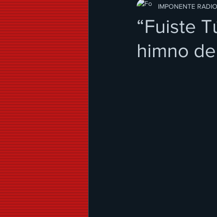
Modo de Vida
IMPONENTE RADI
“Fuiste 
himno de 