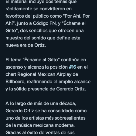
El material incluye dos temas que 
rápidamente se convirtieron en 
favoritos del público como “Por Ahí, Por 
Ahí”, junto a Código FN, y “Échame el 
Grito”, dos sencillos que ofrecen una 
muestra del sonido que define esta 
nueva era de Ortiz.
El tema “Échame al Grito” continúa en 
ascenso y alcanza la posición 
#16
 en el 
chart Regional Mexican Airplay de 
Billboard, reafirmando el amplio alcance 
y la sólida presencia de Gerardo Ortiz.
A lo largo de más de una década, 
Gerardo Ortiz se ha consolidado como 
uno de los artistas más sobresalientes 
de la música mexicana moderna. 
Gracias al éxito de ventas de sus 