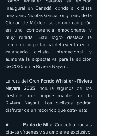
Fondo Whistler celebró su edición 
inaugural en Canadá, donde el ciclista 
mexicano Nicolás García, originario de la 
Ciudad de México, se coronó campeón 
en una competencia emocionante y 
muy reñida. Este logro destaca la 
creciente importancia del evento en el 
calendario ciclista internacional y 
aumenta la expectativa para la edición 
de 2025 en la Riviera Nayarit.
La ruta del 
Gran Fondo Whistler - Riviera 
Nayarit 2025 
incluirá algunos de los 
destinos más impresionantes de la 
Riviera Nayarit. Los ciclistas podrán 
disfrutar de un recorrido que atraviesa:
●          
Punta de Mita
: Conocida por sus 
playas vírgenes y su ambiente exclusivo.