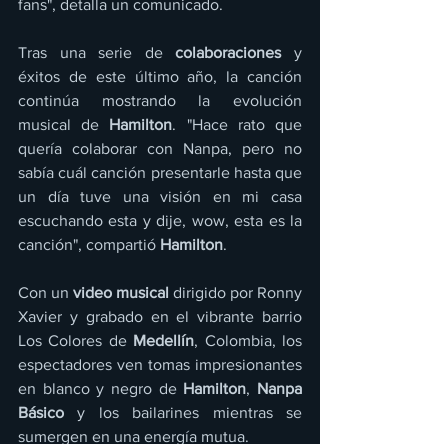
fans", detalla un comunicado.  
Tras una serie de 
colaboraciones
 y 
éxitos de este último año, la canción 
continúa mostrando la evolución 
musical de 
Hamilton
. "Hace rato que 
quería colaborar con Nanpa, pero no 
sabía cuál canción presentarle hasta que 
un día tuve una visión en mi casa 
escuchando esta y dije, wow, esta es la 
canción", compartió 
Hamilton
.
Con un 
video musical
 dirigido por Ronny 
Xavier y grabado en el vibrante barrio 
Los Colores de 
Medellín
, Colombia, los 
espectadores ven tomas impresionantes 
en blanco y negro de 
Hamilton
, 
Nanpa 
Básico
 y los bailarines mientras se 
sumergen en una energía mutua.