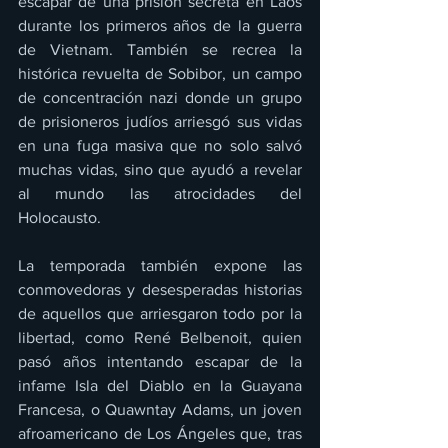
escapar de una prisión secreta en Laos 
durante los primeros años de la guerra 
de Vietnam. También se recrea la 
histórica revuelta de Sobibor, un campo 
de concentración nazi donde un grupo 
de prisioneros judíos arriesgó sus vidas 
en una fuga masiva que no solo salvó 
muchas vidas, sino que ayudó a revelar 
al mundo las atrocidades del 
Holocausto.
La temporada también expone las 
conmovedoras y desesperadas historias 
de aquellos que arriesgaron todo por la 
libertad, como René Belbenoit, quien 
pasó años intentando escapar de la 
infame Isla del Diablo en la Guayana 
Francesa, o Quawntay Adams, un joven 
afroamericano de Los Ángeles que, tras 