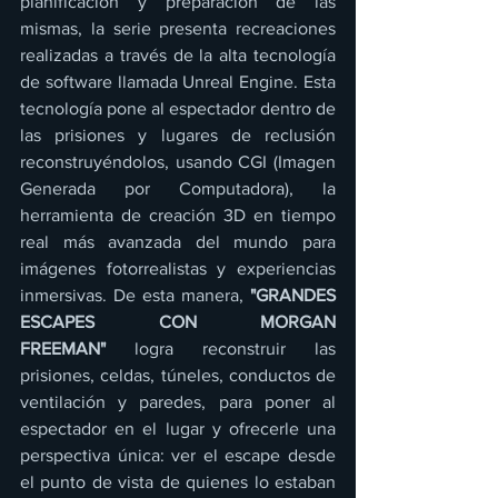
planificación y preparación de las 
mismas, la serie presenta recreaciones 
realizadas a través de la alta tecnología 
de software llamada Unreal Engine. Esta 
tecnología pone al espectador dentro de 
las prisiones y lugares de reclusión 
reconstruyéndolos, usando CGI (Imagen 
Generada por Computadora), la 
herramienta de creación 3D en tiempo 
real más avanzada del mundo para 
imágenes fotorrealistas y experiencias 
inmersivas. De esta manera, 
"GRANDES 
ESCAPES CON MORGAN 
FREEMAN"
 logra reconstruir las 
prisiones, celdas, túneles, conductos de 
ventilación y paredes, para poner al 
espectador en el lugar y ofrecerle una 
perspectiva única: ver el escape desde 
el punto de vista de quienes lo estaban 