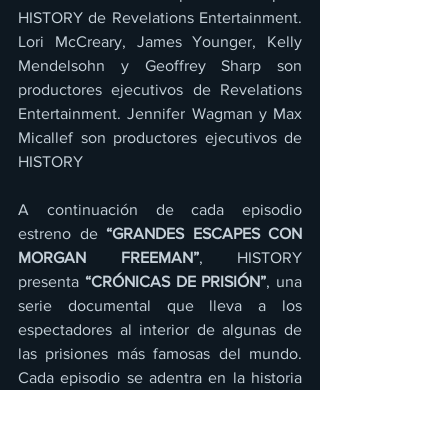
HISTORY de Revelations Entertainment. 
Lori McCreary, James Younger, Kelly 
Mendelsohn y Geoffrey Sharp son 
productores ejecutivos de Revelations 
Entertainment. Jennifer Wagman y Max 
Micallef son productores ejecutivos de 
HISTORY
A continuación de cada episodio 
estreno de 
“GRANDES ESCAPES CON 
MORGAN FREEMAN”
, HISTORY 
presenta 
“CRÓNICAS DE PRISIÓN”
, una 
serie documental que lleva a los 
espectadores al interior de algunas de 
las prisiones más famosas del mundo. 
Cada episodio se adentra en la historia 
única de una cárcel específica, 
mostrando sus prácticas más salvajes, 