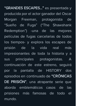
“GRANDES ESCAPES…”
 es presentada y 
producida por el actor ganador del Oscar 
Morgan Freeman, protagonista de 
“Sueño de Fuga” (“The Shawshank 
Redemption”) -una de las mejores 
películas de fugas carcelarias de todos 
los tiempos- y explora los escapes de 
prisión de la vida real más 
impresionantes de toda la historia y a 
sus principales protagonistas. A 
continuación de este estreno, seguirá 
por la pantalla de HISTORY dos 
episodios en continuado de 
“CRÓNICAS 
DE PRISIÓN”
, una atrapante serie que 
aborda emblemáticos casos de las 
prisiones más famosas de todo el 
mundo.