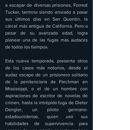
a escapar de diversas prisiones, Forrest 
Tucker, termina siendo enviado a pasar 
sus últimos días en San Quentin, la 
cárcel más antigua de California. Pero a 
pesar de su avanzada edad, logra 
planear una de las fugas más audaces 
de todos los tiempos.
Esta nueva temporada, presenta otros 
de los casos más notorios, desde el 
audaz escape de un prisionero solitario 
de la penitenciaría de Parchman en 
Mississippi, o el de un hombre con 
aspiraciones de escritor de novelas de 
crimen, hasta la intrépida fuga de Dieter 
Dengler, un piloto germano-
estadounidense, quien usó sus 
habilidades de supervivencia para 