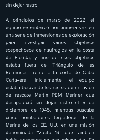
sin dejar rastro. 
A principios de marzo de 2022, el 
equipo se embarcó por primera vez en 
una serie de inmersiones de exploración 
para investigar varios objetivos 
sospechosos de naufragios en la costa 
de Florida, y uno de esos objetivos 
estaba fuera del Triángulo de las 
Bermudas, frente a la costa de Cabo 
Cañaveral. Inicialmente, el equipo 
estaba buscando los restos de un avión 
de rescate Martin PBM Mariner que 
desapareció sin dejar rastro el 5 de 
diciembre de 1945, mientras buscaba 
cinco bombarderos torpederos de la 
Marina de los EE. UU. en una misión 
denominada “Vuelo 19” que también 
había desaparecido ese mismo día. En 