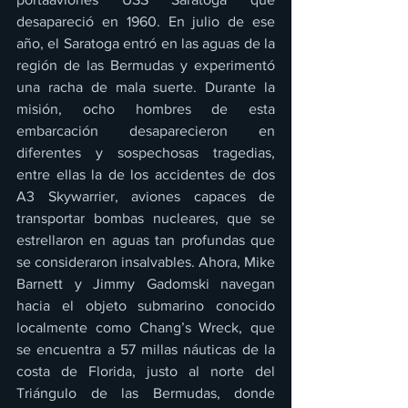
desapareció en 1960. En julio de ese 
año, el Saratoga entró en las aguas de la 
región de las Bermudas y experimentó 
una racha de mala suerte. Durante la 
misión, ocho hombres de esta 
embarcación desaparecieron en 
diferentes y sospechosas tragedias, 
entre ellas la de los accidentes de dos 
A3 Skywarrier, aviones capaces de 
transportar bombas nucleares, que se 
estrellaron en aguas tan profundas que 
se consideraron insalvables. Ahora, Mike 
Barnett y Jimmy Gadomski navegan 
hacia el objeto submarino conocido 
localmente como Chang’s Wreck, que 
se encuentra a 57 millas náuticas de la 
costa de Florida, justo al norte del 
Triángulo de las Bermudas, donde 