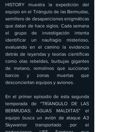
HISTORY muestra la expedición del 
equipo en el Triángulo de las Bermudas, 
semillero de desapariciones enigmáticas 
que datan de hace siglos. Cada semana 
el grupo de investigación intenta 
identificar un naufragio misterioso, 
evaluando en el camino la evidencia 
detrás de leyendas y teorías científicas 
como olas rebeldes, burbujas gigantes 
de metano, remolinos que succionan 
barcos y zonas muertas que 
desconciertan equipos y aviones. 
En el primer episodio de esta segunda 
temporada de “TRÍANGULO DE LAS 
BERMUDAS: AGUAS MALDITAS” el 
equipo busca un avión de ataque A3 
Skywarrior transportado por el 
portaaviones USS Saratoga que 