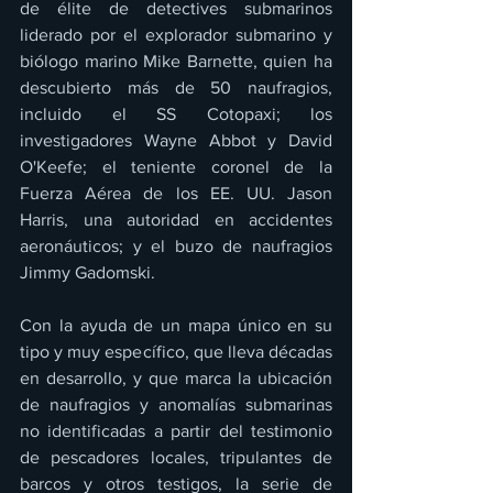
de élite de detectives submarinos 
liderado por el explorador submarino y 
biólogo marino Mike Barnette, quien ha 
descubierto más de 50 naufragios, 
incluido el SS Cotopaxi; los 
investigadores Wayne Abbot y David 
O'Keefe; el teniente coronel de la 
Fuerza Aérea de los EE. UU. Jason 
Harris, una autoridad en accidentes 
aeronáuticos; y el buzo de naufragios 
Jimmy Gadomski. 
Con la ayuda de un mapa único en su 
tipo y muy específico, que lleva décadas 
en desarrollo, y que marca la ubicación 
de naufragios y anomalías submarinas 
no identificadas a partir del testimonio 
de pescadores locales, tripulantes de 
barcos y otros testigos, la serie de 