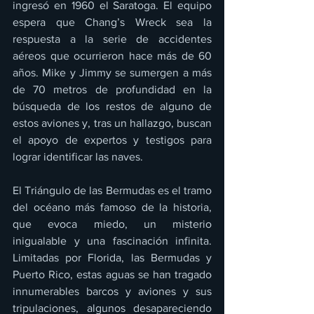
ingresó en 1960 el Saratoga. El equipo 
espera que Chang’s Wreck sea la 
respuesta a la serie de accidentes 
aéreos que ocurrieron hace más de 60 
años. Mike y Jimmy se sumergen a más 
de 70 metros de profundidad en la 
búsqueda de los restos de alguno de 
estos aviones y, tras un hallazgo, buscan 
el apoyo de expertos y testigos para 
lograr identificar las naves.
El Triángulo de las Bermudas es el tramo 
del océano más famoso de la historia, 
que evoca miedo, un misterio 
inigualable y una fascinación infinita. 
Limitadas por Florida, las Bermudas y 
Puerto Rico, estas aguas se han tragado 
innumerables barcos y aviones y sus 
tripulaciones, algunos desapareciendo 