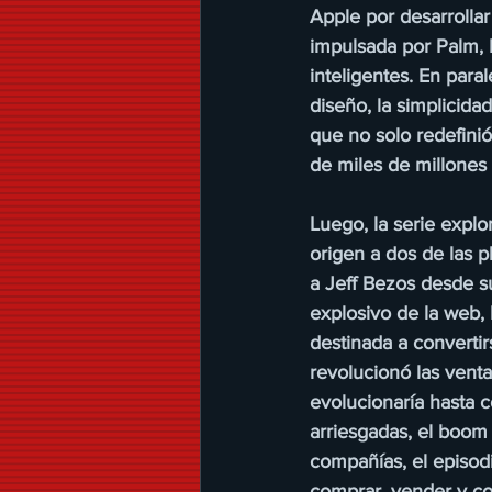
Apple por desarrollar 
impulsada por Palm, 
inteligentes. En para
diseño, la simplicida
que no solo redefinió
de miles de millones
Luego, la serie explo
origen a dos de las p
a Jeff Bezos desde su
explosivo de la web,
destinada a convertir
revolucionó las venta
evolucionaría hasta c
arriesgadas, el boom
compañías, el episod
comprar, vender y c