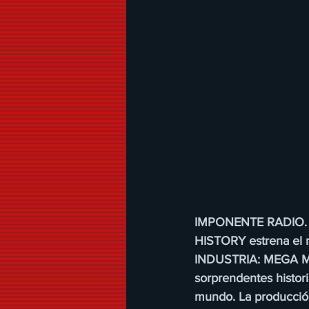
IMPONENTE RADIO.
HISTORY estrena el 
INDUSTRIA: MEGA MARC
sorprendentes histor
mundo. La producción 