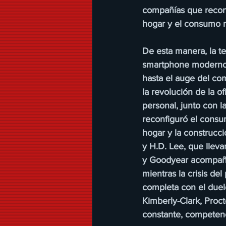
compañías que reconfi
hogar y el consumo m
De esta manera, la t
smartphone moderno c
hasta el auge del co
la revolución de la o
personal, junto con l
reconfiguró el consu
hogar y la construcc
y H.D. Lee, que lleva
y Goodyear acompaña 
mientras la crisis de
completa con el duel
Kimberly-Clark, Proc
constante, competenci