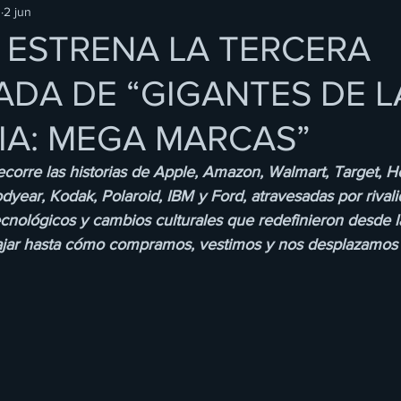
O
2 jun
 ESTRENA LA TERCERA
DA DE “GIGANTES DE L
IA: MEGA MARCAS”
ecorre las historias de Apple, Amazon, Walmart, Target, 
odyear, Kodak, Polaroid, IBM y Ford, atravesadas por rival
ecnológicos y cambios culturales que redefinieron desde l
ajar hasta cómo compramos, vestimos y nos desplazamos