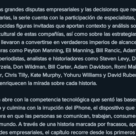
s grandes disputas empresariales y las decisiones que re
arias, la serie cuenta con la participación de especialistas
ocidas figuras invitadas que aportan contexto y análisis s
ultural de estas compañías, así como sobre las estrategia
llevaron a convertirse en verdaderos imperios de alcance 
guras como Peyton Manning, Eli Manning, Bill Rancic, Ada
periodistas, analistas e historiadores como Steven Levy, 
zela, Don Wildman, Bill Carter, Adam Davidson, Romi Mah
, Chris Tilly, Kate Murphy, Yohuru Williams y David Ruben
enriquecen la mirada sobre cada historia.
 abre con la competencia tecnológica que sentó las bases
 culmina con la irrupción del iPhone, el dispositivo que
ra en que las personas se comunican, trabajan, consume
 mundo. A través de una historia marcada por fracasos, ap
ades empresariales, el capítulo recorre desde los primeros