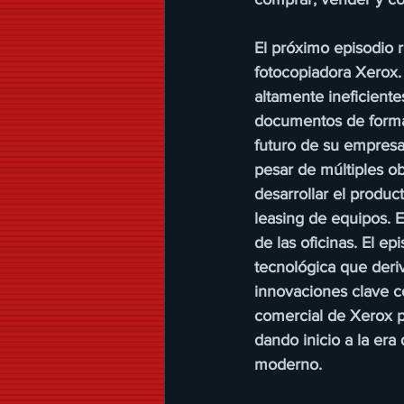
El próximo episodio re
fotocopiadora Xerox. 
altamente ineficiente
documentos de forma r
futuro de su empresa
pesar de múltiples ob
desarrollar el produ
leasing de equipos. E
de las oficinas. El 
tecnológica que deriv
innovaciones clave co
comercial de Xerox p
dando inicio a la era
moderno.