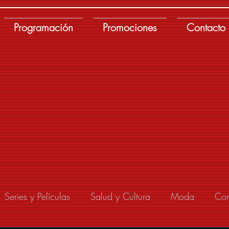
Programación
Promociones
Contacto
Series y Películas
Salud y Cultura
Moda
Con