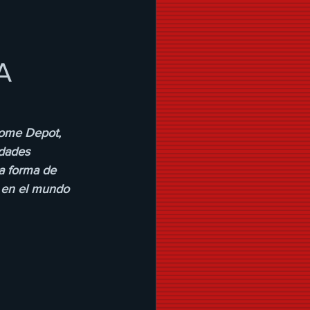
A
Home Depot, 
idades 
a forma de 
 en el mundo 