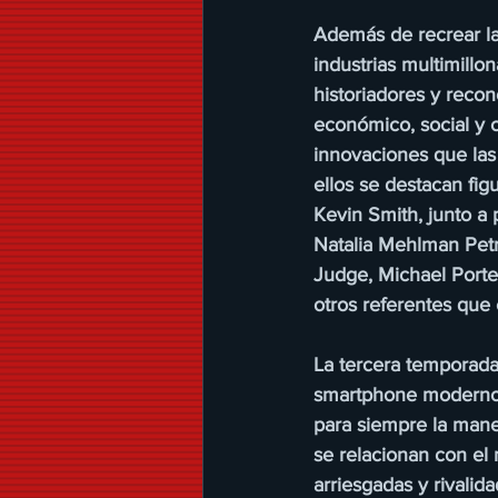
Además de recrear la
industrias multimillon
historiadores y recon
económico, social y c
innovaciones que las 
ellos se destacan fi
Kevin Smith, junto a 
Natalia Mehlman Petr
Judge, Michael Porter
otros referentes que 
La tercera temporada
smartphone moderno y
para siempre la mane
se relacionan con el
arriesgadas y rivalid