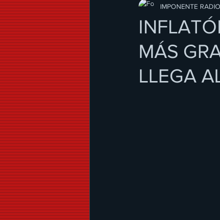
Modo de Vida
IMPONENTE RADI
INFLATÓ
MÁS GRA
LLEGA A