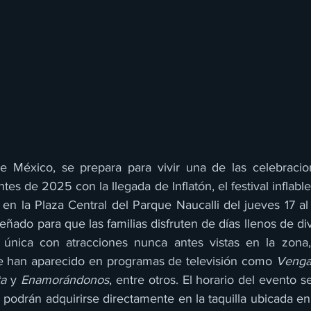
e México, se prepara para vivir una de las celebraci
s de 2025 con la llegada de Inflatón, el festival inflabl
á en la Plaza Central del Parque Naucalli del jueves 17 a
iseñado para que las familias disfruten de días llenos de di
 única con atracciones nunca antes vistas en la zona, 
e han aparecido en programas de televisión como 
Venga 
a 
y 
Enamorándonos
, entre otros. El horario del evento 
podrán adquirirse directamente en la taquilla ubicada en 