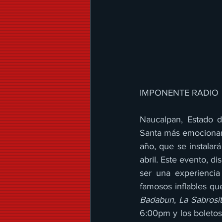
IMPONENTE RADIO 
Naucalpan, Estado d
Santa más emocionante
año, que se instalar
abril. Este evento, d
ser una experiencia
famosos inflables qu
Badabun
, 
La Sabrosit
6:00pm y los boletos 