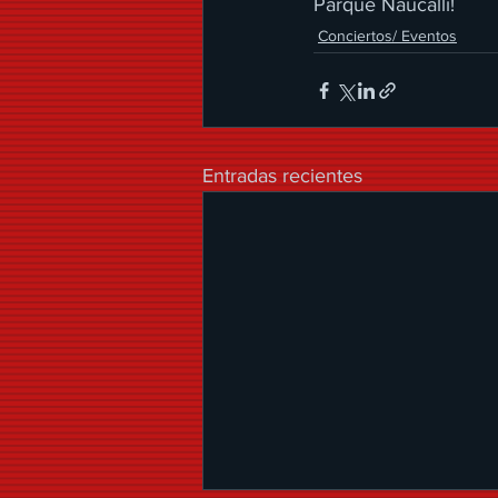
Parque Naucalli!
Conciertos/ Eventos
Entradas recientes