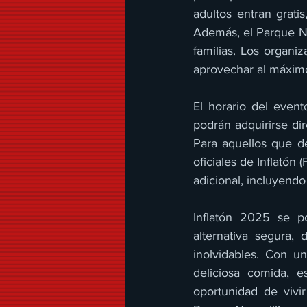
adultos entran gratis
Además, el Parque Nau
familias. Los organ
aprovechar al máximo
El horario del event
podrán adquirirse dir
Para aquellos que de
oficiales de Inflatón
adicional, incluyend
Inflatón 2025 se p
alternativa segura,
inolvidables. Con u
deliciosa comida, e
oportunidad de vivi