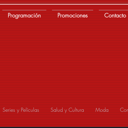
Programación
Promociones
Contacto
Series y Películas
Salud y Cultura
Moda
Con