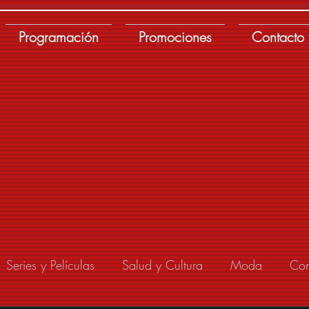
Programación
Promociones
Contacto
Series y Películas
Salud y Cultura
Moda
Con