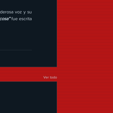
erosa voz y su 
cosa”
 fue escrita 
Ver todo