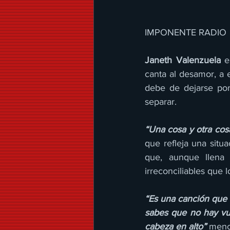
IMPONENTE RADIO 
Janeth Valenzuela
 e
canta al desamor, a 
debe de dejarse por 
separar.
“Una cosa y otra cos
que refleja una situa
que, aunque llena 
irreconciliables que 
“Es una canción que 
sabes que no hay vuel
cabeza en alto”
 menc