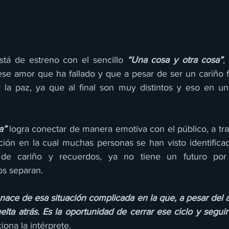
stá de estreno con el sencillo 
“Una cosa y otra cosa”
,
ese amor que ha fallado y que a pesar de ser un cariño f
la paz, ya que al final son muy distintos y eso en un 
a”
 logra conectar de manera emotiva con el público, a tra
ción en la cual muchas personas se han visto identificad
de cariño y recuerdos, ya no tiene un futuro por l
los separan.
nace de esa situación complicada en la que, a pesar del 
ta atrás. Es la oportunidad de cerrar ese ciclo y seguir
iona la intérprete.