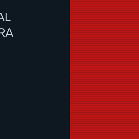
AL
RA