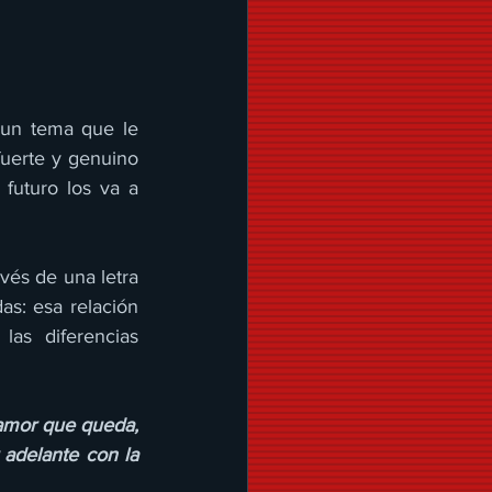
 un tema que le 
uerte y genuino 
futuro los va a 
vés de una letra 
as: esa relación 
as diferencias 
amor que queda, 
 adelante con la 