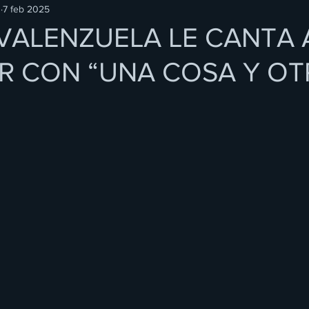
O
7 feb 2025
VALENZUELA LE CANTA 
 CON “UNA COSA Y OT