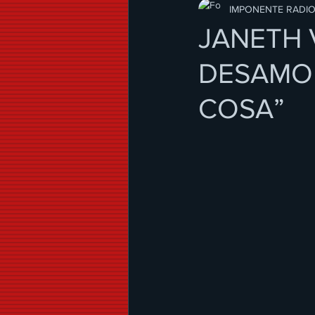
Modo de Vida
IMPONENTE RADI
JANETH 
DESAMOR
COSA”