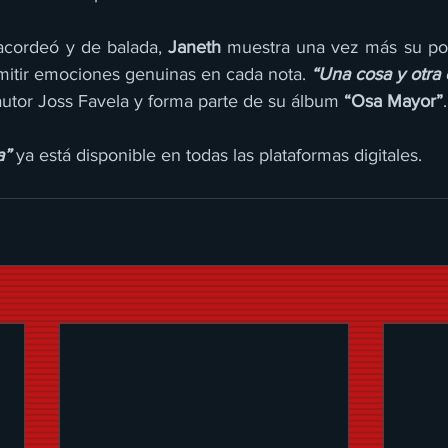
cordeó y de balada, 
Janeth
 muestra una vez más su pod
mitir emociones genuinas en cada nota. 
“Una cosa y otra 
autor Joss Favela y forma parte de su álbum 
“Osa Mayor”
.
a” 
ya está disponible en todas las plataformas digitales.