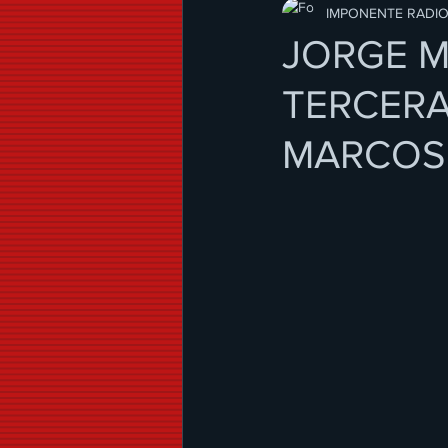
Modo de Vida
IMPONENTE RADI
JORGE M
TERCERA
MARCOS 