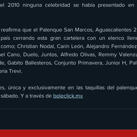
 el 2010 ninguna celebridad se había presentado en 
reafirma que el Palenque San Marcos, Aguascalientes 202
país cerrando esta gran cartelera con un elenco lleno
 como; Christian Nodal, Carín León, Alejandro Fernández, 
el Cano, Duelo, Juntos, Alfredo Olivas, Remmy Valenzu
e, Gabito Ballesteros, Conjunto Primavera, Junior H, Pa
ria Trevi.
es, única y exclusivamente en las taquillas del palenq
sábado. Y a través de 
boleclick.mx