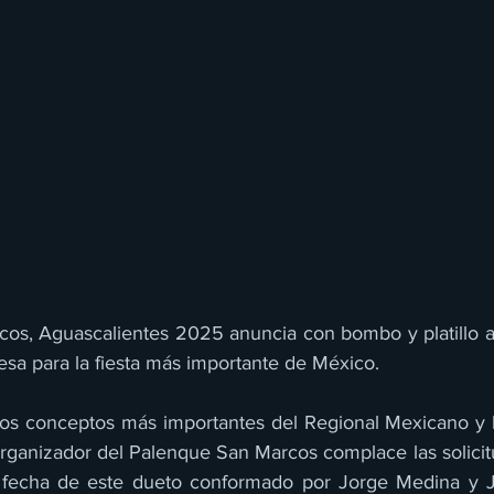
cos, Aguascalientes 2025 anuncia con bombo y platillo
presa para la fiesta más importante de México.
s conceptos más importantes del Regional Mexicano y l
organizador del Palenque San Marcos complace las solicitu
a fecha de este dueto conformado por Jorge Medina y J