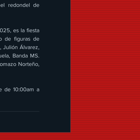
el redondel de 
5, es la fiesta 
 de figuras de 
Julión Álvarez, 
ela, Banda MS. 
lomazo Norteño, 
ue de 10:00am a 