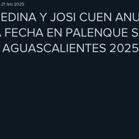
O
21 feb 2025
EDINA Y JOSI CUEN AN
 FECHA EN PALENQUE 
AGUASCALIENTES 2025