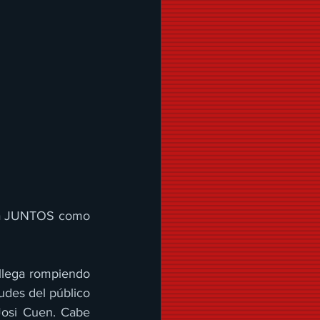
 a JUNTOS como 
lega rompiendo 
des del público 
osi Cuen. Cabe 