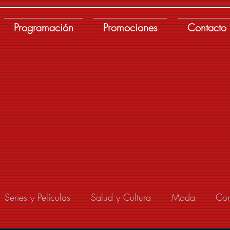
Programación
Promociones
Contacto
Series y Películas
Salud y Cultura
Moda
Con