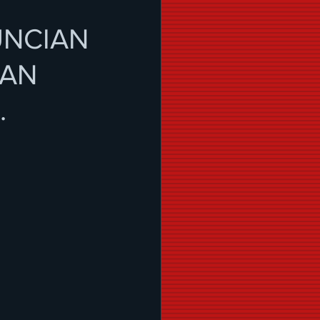
UNCIAN
SAN
.