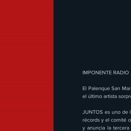
IMPONENTE RADIO 
El Palenque San Mar
el último artista sor
JUNTOS es uno de lo
récords y el comité 
y anuncia la tercer