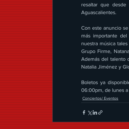
resaltar que desde
Aguascalientes.
Con este anuncio se 
más importante del 
nuestra música tales
Grupo Firme, Natana
Además del talento d
Natalia Jiménez y Glo
Boletos ya disponibl
06:00pm, de lunes a 
Conciertos/ Eventos