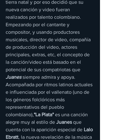
tierra natal y por eso decidió que su 
nueva canción y video fueran 
realizados por talento colombiano. 
Empezando por el cantante y 
compositor, y usando productores 
musicales, director de video, compañía 
de producción del video, actores 
principales, extras, etc, el concepto de 
la canción/video está basado en el 
potencial de sus compatriotas que 
Juanes
 siempre admira y apoya.
Acompañada por ritmos latinos actuales 
e influenciada por el vallenato (uno de 
los géneros folclóricos más 
representativos del pueblo 
colombiano),
"La Plata"
 es una canción 
alegre muy al estilo de 
Juanes
 que 
cuenta con la aparición especial de 
Lalo 
Ebratt
, la nueva revelación de la música 