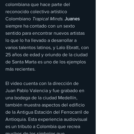
colombiana que hace parte del 
reconocido colectivo artístico 
Colombiano 
Trapical Minds
. 
Juanes
siempre ha contado con un sexto 
sentido para encontrar nuevos artistas 
lo que lo ha llevado a desarrollar a 
varios talentos latinos, y Lalo Ebratt, con 
25 años de edad y oriundo de la ciudad 
de Santa Marta es uno de los ejemplos 
más recientes.
El video cuenta con la dirección de 
Juan Pablo Valencia y fue grabado en 
una bodega de la ciudad Medellín, 
también muestra aspectos del edificio 
de la Antigua Estación del Ferrocarril de 
Antioquia. Esta experiencia audiovisual 
es un tributo a Colombia que recrea 
muchos de los símbolos que 