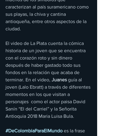
caracterizan al país suramericano como 
sus playas, la chiva y cantina 
antioqueña, entre otros aspectos de la 
ciudad.
El video de La Plata cuenta la cómica 
historia de un joven que se encuentra 
con el corazón roto y sin dinero 
después de haber gastado todo sus 
fondos en la relación que acaba de 
terminar. En el video, 
Juanes
 guía al 
joven (Lalo Ebratt) a través de diferentes 
momentos en los que visitan a 
personajes  como el actor paisa David 
Sanín “El del Carriel” y la Señorita 
Antioquia 2018 Maria Luisa Bula.
#DeColombiaParaElMundo
 es la frase 