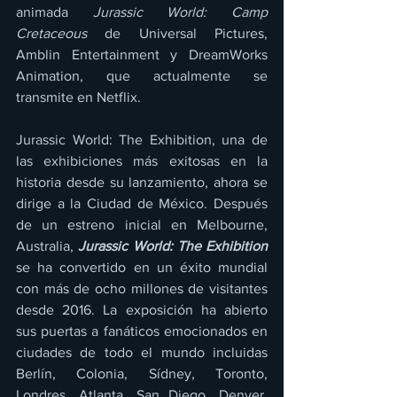
animada 
Jurassic World: Camp 
Cretaceous
 de Universal Pictures, 
Amblin Entertainment y DreamWorks 
Animation, que actualmente se 
transmite en Netflix.
Jurassic World: The Exhibition, una de 
las exhibiciones más exitosas en la 
historia desde su lanzamiento, ahora se 
dirige a la Ciudad de México. Después 
de un estreno inicial en Melbourne, 
Australia, 
Jurassic World: The Exhibition
se ha convertido en un éxito mundial 
con más de ocho millones de visitantes 
desde 2016. La exposición ha abierto 
sus puertas a fanáticos emocionados en 
ciudades de todo el mundo incluidas 
Berlín, Colonia, Sídney, Toronto, 
Londres, Atlanta, San Diego, Denver, 