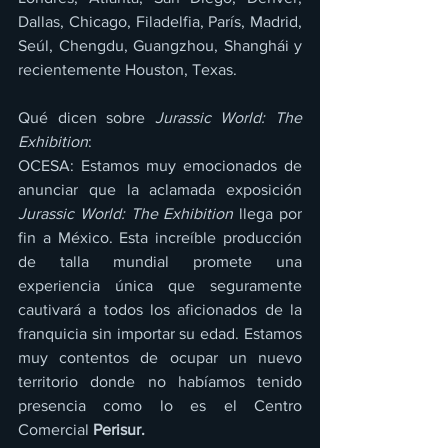
Dallas, Chicago, Filadelfia, París, Madrid, 
Seúl, Chengdu, Guangzhou, Shanghái y 
recientemente Houston, Texas.
Qué dicen sobre 
Jurassic World: The 
Exhibition
:
OCESA: Estamos muy emocionados de 
anunciar que la aclamada exposición 
Jurassic World: The Exhibition
 llega por 
fin a México. Esta increíble producción 
de talla mundial promete una 
experiencia única que seguramente 
cautivará a todos los aficionados de la 
franquicia sin importar su edad. Estamos 
muy contentos de ocupar un nuevo 
territorio donde no habíamos tenido 
presencia como lo es el Centro 
Comercial 
Perisur.