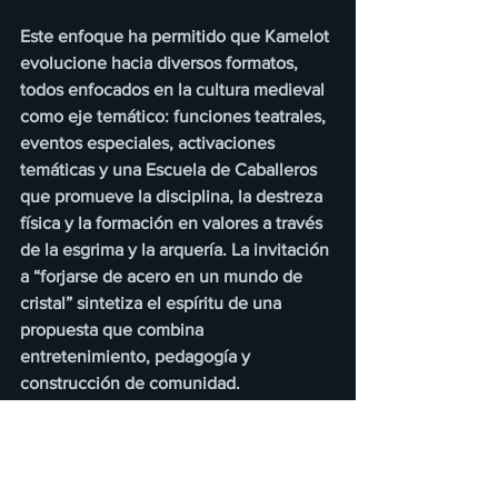
Este enfoque ha permitido que Kamelot 
evolucione hacia diversos formatos, 
todos enfocados en la cultura medieval 
como eje temático: funciones teatrales, 
eventos especiales, activaciones 
temáticas y una Escuela de Caballeros 
que promueve la disciplina, la destreza 
física y la formación en valores a través 
de la esgrima y la arquería. La invitación 
a “forjarse de acero en un mundo de 
cristal” sintetiza el espíritu de una 
propuesta que combina 
entretenimiento, pedagogía y 
construcción de comunidad.
En términos de impacto de marca, la 
alianza con HBO fortalece el 
posicionamiento de Kamelot como 