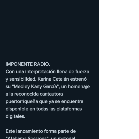
IMPONENTE RADIO.
Con una interpretación llena de fuerza 
y sensibilidad, Karina Catalán estrenó 
su “Medley Kany García”, un homenaje 
a la reconocida cantautora 
puertorriqueña que ya se encuentra 
disponible en todas las plataformas 
digitales.
Este lanzamiento forma parte de 
“Alabama Sessions”, un material 