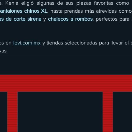
, Kenia eligió algunas de sus piezas favoritas como 
antalones chinos XL
, hasta prendas más atrevidas como
as de corte sirena
 y 
chalecos a rombos
, perfectos para l
os en 
levi.com.mx
 y tiendas seleccionadas para llevar el e
yas.