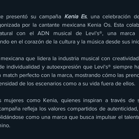
te presentó su campaña 
Kenia Es
, una celebración de
gonizada por la cantante mexicana Kenia Os. Esta colab
atural con el ADN musical de Levi's®, una marca 
ndo en el corazón de la cultura y la música desde sus inic
mexicana que lidera la industria musical con creatividad 
de individualidad y autoexpresión que Levi's® siempre h
un match perfecto con la marca, mostrando cómo las prend
tensidad de los escenarios como a su vida fuera de ellos. 
as mujeres como Kenia, quienes inspiran a través de su
ampaña refleja los valores compartidos de autenticidad, 
lidándose como una marca que busca impulsar el talento 
ino.