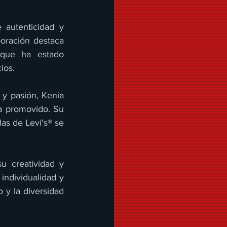
 autenticidad y 
oración destaca 
que ha estado 
ios.
y pasión, Kenia 
a promovido. Su 
as de Levi's® se 
 creatividad y 
individualidad y 
y la diversidad 