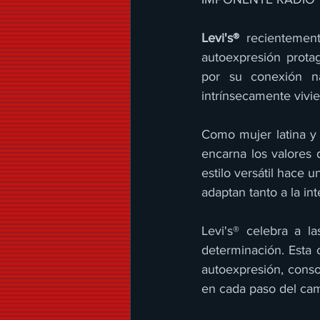
Levi's®
 recientemen
autoexpresión prota
por su conexión n
intrínsecamente vivie
Como mujer latina y 
encarna los valores 
estilo versátil hace 
adaptan tanto a la in
Levi's® celebra a l
determinación. Esta c
autoexpresión, conso
en cada paso del cam