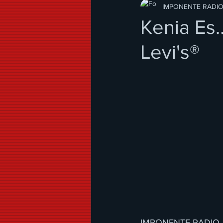
Modo de Vida
IMPONENTE RADI
Kenia Es…
Levi's®
IMPONENTE RADIO 