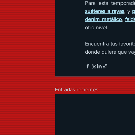
Para esta temporada
suéteres a rayas
, y 
p
denim metálico
, 
fald
otro nivel.
Encuentra tus favorit
donde quiera que va
Entradas recientes