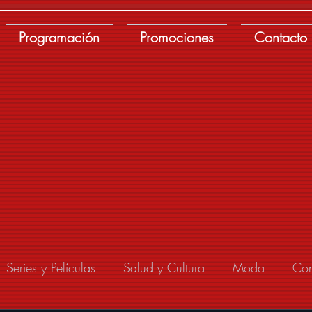
Programación
Promociones
Contacto
Series y Películas
Salud y Cultura
Moda
Con