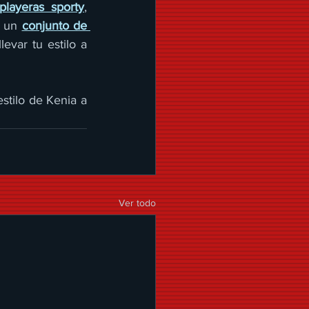
playeras sporty
, 
 un 
conjunto de 
levar tu estilo a 
stilo de Kenia a 
Ver todo