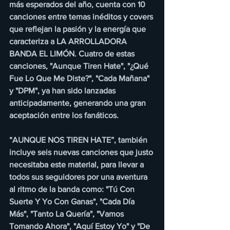
más esperados del año, cuenta con 10 
canciones entre temas inéditos y covers 
que reflejan la pasión y la energía que 
caracteriza a LA ARROLLADORA 
BANDA EL LIMÓN. Cuatro de estas 
canciones, "Aunque Tiren Hate", "¿Qué 
Fue Lo Que Me Diste?", "Cada Mañana" 
y "DPM", ya han sido lanzadas 
anticipadamente, generando una gran 
aceptación entre los fanáticos.
“AUNQUE NOS TIREN HATE”, también 
incluye seis nuevas canciones que justo 
necesitaba este material, para llevar a 
todos sus seguidores por una aventura 
al ritmo de la banda como: "Tú Con 
Suerte Y Yo Con Ganas", "Cada Día 
Más", "Tanto La Quería", "Vamos 
Tomando Ahora", "Aquí Estoy Yo" y "De 