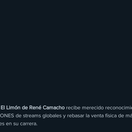
a El Limón de René Camacho
 recibe merecido reconocimi
LONES de streams globales y rebasar la venta física de má
 en su carrera.