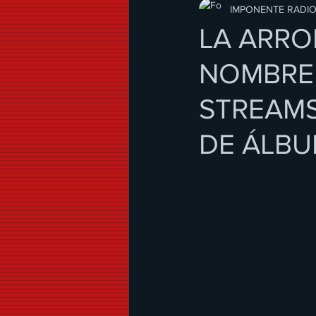
Modo de Vida
IMPONENTE RADI
LA ARRO
NOMBRE 
STREAMS
DE ÁLB