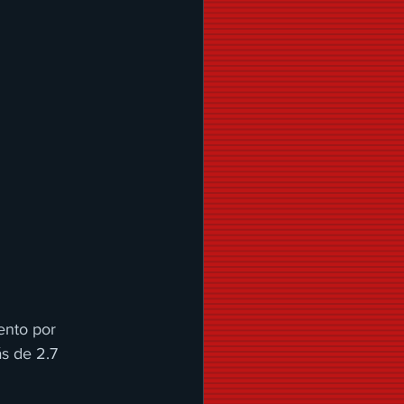
ento por 
s de 2.7 