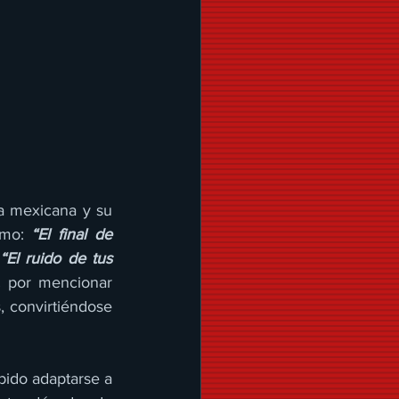
a mexicana y su 
omo: 
“El final de 
El ruido de tus 
,
 por mencionar 
, convirtiéndose 
bido adaptarse a 