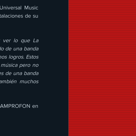
niversal Music 
alaciones de su 
ver lo que La 
do de una banda 
s logros. Estos 
música pero no 
es de una banda 
ambién muchos 
de AMPROFON en 