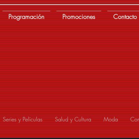
Programación
Promociones
Contacto
Series y Películas
Salud y Cultura
Moda
Con