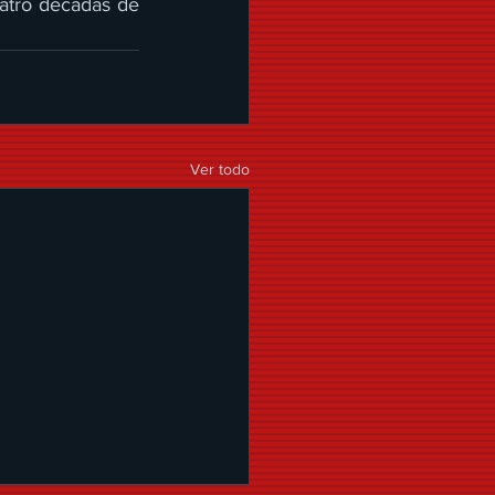
atro décadas de 
Ver todo