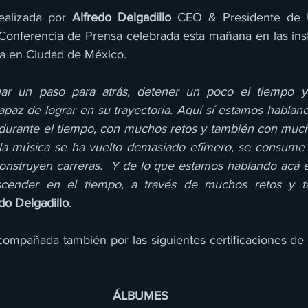
ealizada por 
Alfredo Delgadillo
 CEO & Presidente de U
onferencia de Prensa celebrada esta mañana en las inst
ca en Ciudad de México.
r un paso para atrás, detener un poco el tiempo y 
capaz de lograr en su trayectoria. Aquí sí estamos hablan
durante el tiempo, con muchos retos y también con mucho
la música se ha vuelto demasiado efímero, se consume 
onstruyen carreras.  Y de lo que estamos hablando acá 
scender en el tiempo, a través de muchos retos y t
do Delgadillo
.
acompañada también por las siguientes certificaciones 
ÁLBUMES