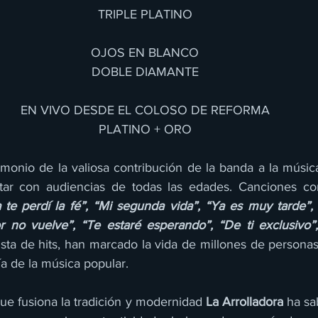
TRIPLE PLATINO
OJOS EN BLANCO
DOBLE DIAMANTE
EN VIVO DESDE EL COLOSO DE REFORMA
PLATINO + ORO
timonio de la valiosa contribución de la banda a la músic
tar con audiencias de todas las edades. Canciones c
 te perdí la fé”, “Mi segunda vida”, “Ya es muy tarde”, “
r no vuelve”, “Te estaré esperando”, “De ti exclusivo”
ista de hits, han marcado la vida de millones de personas
ía de la música popular.
ue fusiona la tradición y modernidad 
La Arrolladora
 ha sa