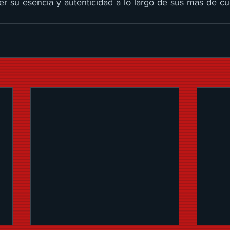
der su esencia y autenticidad a lo largo de sus más de cu