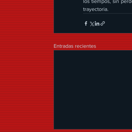
los tiempos, sin per
trayectoria.
Entradas recientes