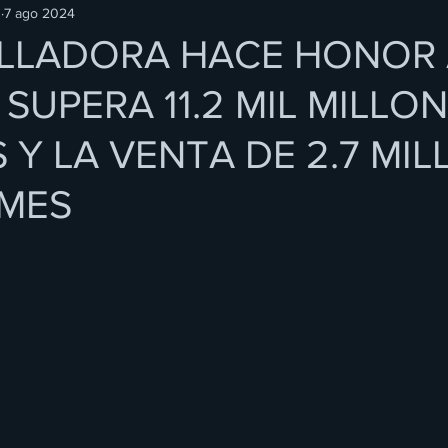
O
7 ago 2024
LLADORA HACE HONOR 
SUPERA 11.2 MIL MILLO
 Y LA VENTA DE 2.7 MI
UMES