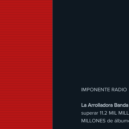
IMPONENTE RADIO
La Arrolladora Band
superar 11.2 MIL MIL
MILLONES de álbumes