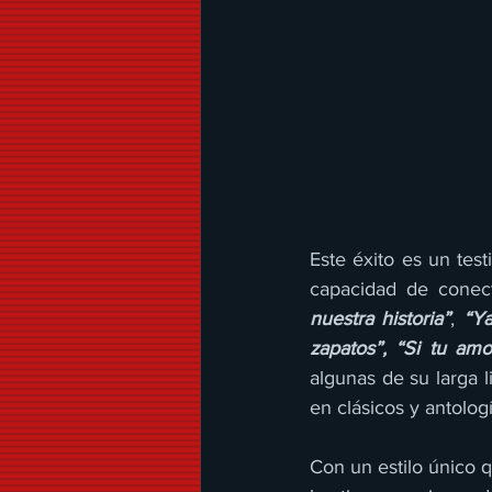
Este éxito es un tes
capacidad de conec
nuestra historia”
, 
“Ya
zapatos”, “Si tu amo
algunas de su larga l
en clásicos y antolog
Con un estilo único q