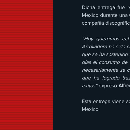
Dicha entrega fue r
México durante una C
compañía discográfi
“Hoy queremos echa
Arrolladora ha sido 
que se ha sostenido 
días el consumo de 
necesariamente se c
que ha logrado tra
éxitos”
 expresó 
Alfre
Esta entrega viene 
México: